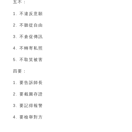
五不：
1. 不違反意願
2. 不聽從自由
3. 不倉促傳訊
4. 不轉寄私照
5. 不取笑被害
四要：
1. 要告訴師長
2. 要截圖存證
3. 要記得報警
4. 要檢舉對方