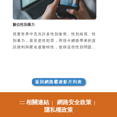
數位性別暴力
現實世界中充斥許多性別衝突、性別歧視、性
別暴力，甚至是性犯罪，而現今網路帶來的資
訊便利與匿名虛擬特性，使得這些性別問題成
為網路世界下極富爭議的戰場之一。人們在瀏
覽網路享受便利的同時，也必須隨時注意那些
隱藏的惡意與陷阱，有時一不注意，自身也會
成為那些霸凌和犯罪的共犯。
返回網路霸凌影片列表
:::
相關連結
網路安全政策
|
|
隱私權政策