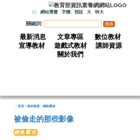
跳到主要內容
:::
網站導覽
字體:
預設
大
特大
關鍵詞:
最新消息
文章專區
數位教材
宣導教材
遊戲式教材
講師資源
關於我們
:
:
:::
首頁
教材教案
網路霸凌
被偷走的那些影像
網路霸凌