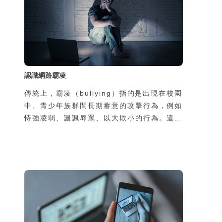
認識網路霸凌
傳統上，霸凌（bullying）指的是出現在校園
中、青少年族群間長期蓄意的攻擊行為，例如
恃強凌弱、譏諷辱罵、以大欺小的行為。這種
欺壓行為對許多正處於人格發展階段的受害學
童與青少年帶來極大的傷害。