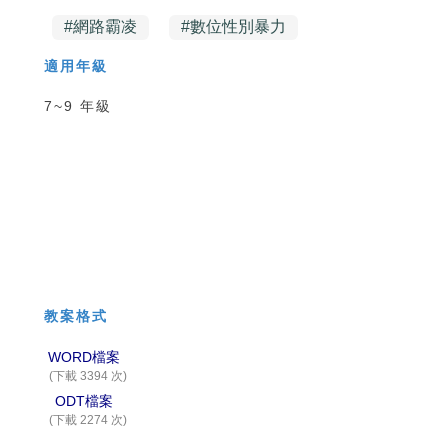
#
網路霸凌
#
數位性別暴力
適用年級
7~9 年級
教案格式
WORD檔案
(下載 3394 次)
ODT檔案
(下載 2274 次)