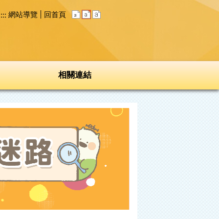
網站導覽
回首頁
:::
相關連結