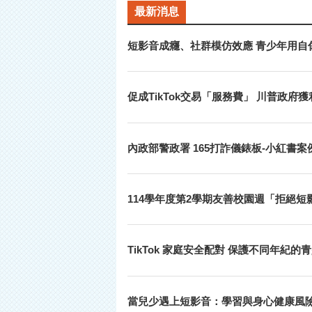
最新消息
短影音成癮、社群模仿效應 青少年用自
促成TikTok交易「服務費」 川普政府
內政部警政署 165打詐儀錶板-小紅書案
114學年度第2學期友善校園週「拒絕
TikTok 家庭安全配對 保護不同年紀的
當兒少遇上短影音：學習與身心健康風