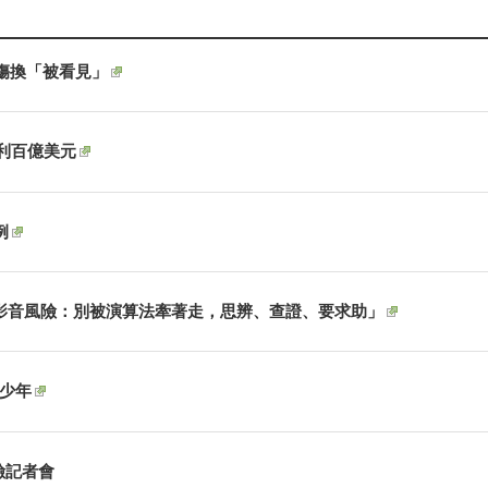
傷換「被看見」
獲利百億美元
例
短影音風險：別被演算法牽著走，思辨、查證、要求助」
青少年
險記者會