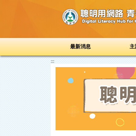
跳到主要內容區塊
最新消息
主
:::