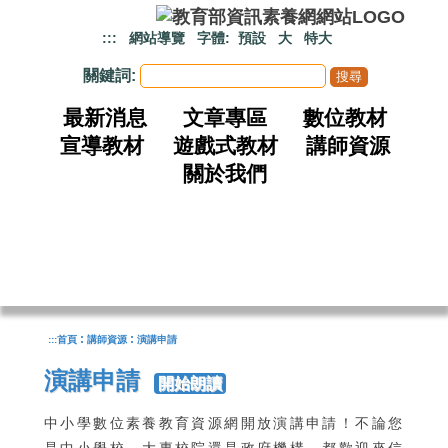
跳到主要內容
:::
網站導覽
字體:
預設
大
特大
關鍵詞:
最新消息
文章專區
數位教材
宣導教材
遊戲式教材
講師資源
關於我們
:
:
:::
首頁
講師資源
演講申請
演講申請
開始朗讀
中小學數位素養教育資源網開放演講申請！不論您