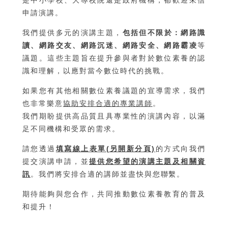
是中小學校、大專校院還是政府機構，都歡迎來信
申請演講。
我們提供多元的演講主題，
包括但不限於：網路識
讀、網路交友、網路沉迷、網路安全、網路霸凌
等
議題。這些主題旨在提升參與者對於數位素養的認
識和理解，以應對當今數位時代的挑戰。
如果您有其他相關數位素養議題的宣導需求，我們
也非常樂意
協助安排合適的專業講師
。
我們期盼提供高品質且具專業性的演講內容，以滿
足不同機構和受眾的需求。
請您透過
填寫線上表單(另開新分頁)
的方式向我們
提交演講申請，並
提供您希望的演講主題及相關資
訊
。我們將安排合適的講師並盡快與您聯繫。
期待能夠與您合作，共同推動數位素養教育的普及
和提升！