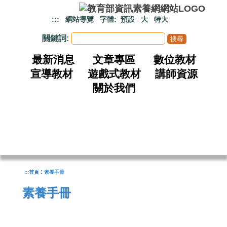
跳到主要內容
:::
網站導覽
字體:
預設
大
特大
關鍵詞:
最新消息
文章專區
數位教材
宣導教材
遊戲式教材
講師資源
關於我們
:
:::
首頁
素養手冊
素養手冊