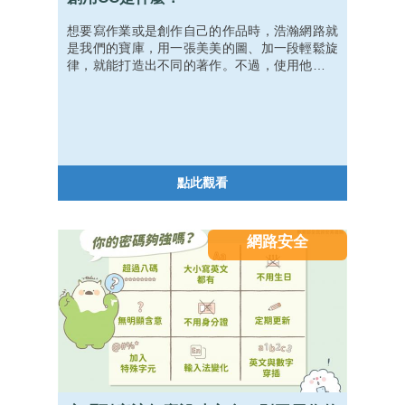
想要寫作業或是創作自己的作品時，浩瀚網路就
是我們的寶庫，用一張美美的圖、加一段輕鬆旋
律，就能打造出不同的著作。不過，使用他人作
品時，很容易不小心踩到地雷、侵犯著作權，不
只會造成觀感不佳，甚至觸犯法律得不償失。別
怕！只要搞懂了創用CC(Creative Commons)的
幾項原則，我們就可以輕鬆使用各種素材啦！
點此觀看
網路安全