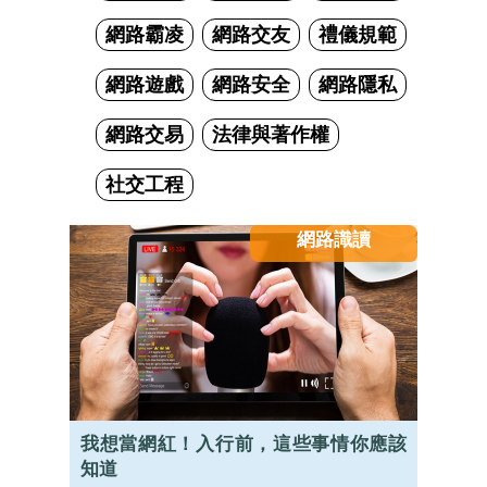
網路霸凌
網路交友
禮儀規範
網路遊戲
網路安全
網路隱私
網路交易
法律與著作權
社交工程
網路識讀
我想當網紅！入行前，這些事情你應該
知道