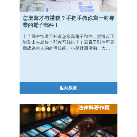
怎麼寫才有禮貌？手把手教你寫一封專
業的電子郵件！
上了高中卻還不知道怎樣寫電子郵件，覺得反正
能發出去就好？那你可就錯了！寫電子郵件可是
個成為大人的必備技能。小至社團活動、大至工
作申請，電子郵件都是向外溝通的重要步驟，如
果忽略重要細節，不但可能造成負面印象，更可
能讓人失去寶貴的機會！從 0 開始了解電子郵件
的各個細節，來寫一封有禮又易讀的電子郵件
吧！
點此觀看
法律與著作權