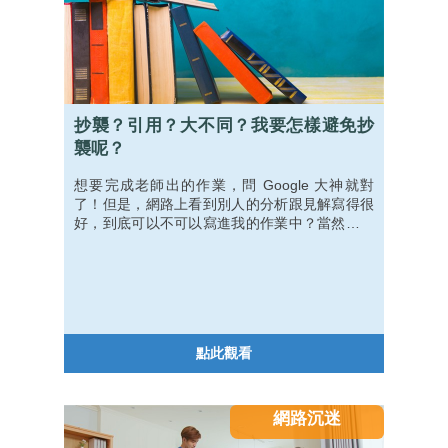
抄襲？引用？大不同？我要怎樣避免抄
襲呢？
想要完成老師出的作業，問 Google 大神就對
了！但是，網路上看到別人的分析跟見解寫得很
好，到底可以不可以寫進我的作業中？當然可以
囉！但要記得必須正確引用，不然容易引發抄襲
的疑慮，不僅「偷」走了人家的心血，也會被老
師或學校視為觸犯校規，除了處罰之外，更會賠
上自己的名聲。
點此觀看
網路沉迷