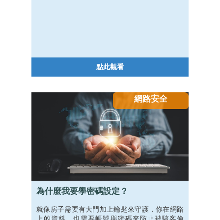
的是為了破壞電腦使其無法使用，導致公司行號
甚至是社會的混亂，也藉機讓自己出名。現代病
毒大部分是以竊取重要資料及金錢為終極目標。
病毒入侵後會偷偷控制電腦並從中竊取有價值的
資訊，例如帳號密碼、信用卡資料，再將蒐集到
的資料轉賣或是盜刷銀行的帳戶。
點此觀看
網路安全
為什麼我要學密碼設定？
就像房子需要有大門加上鑰匙來守護，你在網路
上的資料，也需要帳號與密碼來防止被駭客偷