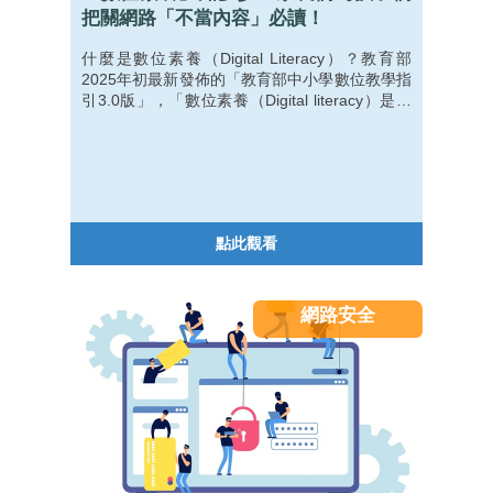
把關網路「不當內容」必讀！
什麼是數位素養（Digital Literacy）？教育部
2025年初最新發佈的「教育部中小學數位教學指
引3.0版」，「數位素養（Digital literacy）是指
能正確使用數位科技，並具備當代數位公民涵
養。具備數位素養的公民能善用數位工具，搜
集、評估、應用資訊，進行溝通合作、研究並解
決問題，同時熟悉數位科技概念與技能，適切的
進行數位活動與創作。
點此觀看
網路安全