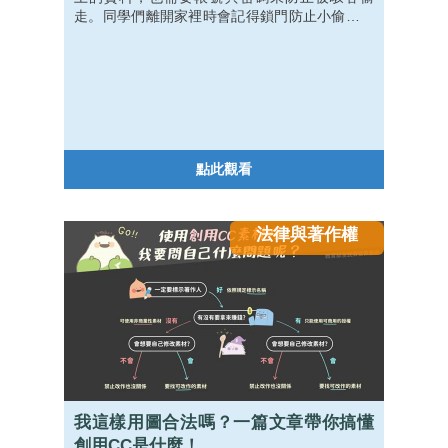
走。同學們離開家裡時會記得鎖門防止小偷竊走
家中財物，同樣的，也必須認真看待你的密碼設
定，避免被駭客輕易破解，偷走裡面重要資產
喔！
點此觀看
法律與著作權
我這樣用圖合法嗎？一篇文章帶你搞懂
創用CC是什麼！