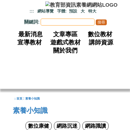
跳到主要內容
:::
網站導覽
字體:
預設
大
特大
關鍵詞:
最新消息
文章專區
數位教材
宣導教材
遊戲式教材
講師資源
關於我們
:
:::
首頁
素養小知識
素養小知識
數位康健
網路沉迷
網路識讀