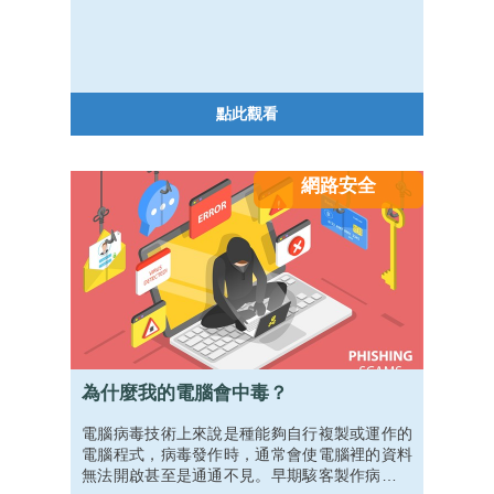
為家長可能會因此感到擔憂，卻又感覺不夠熟悉
照片型社群軟體的生態，該怎麼辦呢？兒福聯盟
的調查中便發現，有 41％ 的兒少認為父母的網
路安全教育不實用。別擔心，就讓我們跟著兒福
和 Instagram 合作推出的「Instagram 家長指
點此觀看
南」一起 update 資訊吧！
網路安全
為什麼我的電腦會中毒？
電腦病毒技術上來說是種能夠自行複製或運作的
電腦程式，病毒發作時，通常會使電腦裡的資料
無法開啟甚至是通通不見。早期駭客製作病毒目