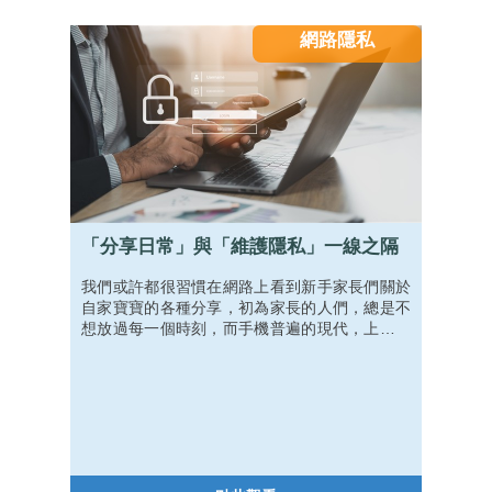
網路隱私
「分享日常」與「維護隱私」一線之隔
我們或許都很習慣在網路上看到新手家長們關於
自家寶寶的各種分享，初為家長的人們，總是不
想放過每一個時刻，而手機普遍的現代，上傳到
社群平台更是常常成為大家紀錄的第一個選擇。
有時候，經由社群平台傳播或是媒體報導，這些
內容甚至可能被陌生人傳閱，其實會間接侵害孩
子的隱私。最可怕的隱患，便是這些內容被不肖
人士流傳、利用。