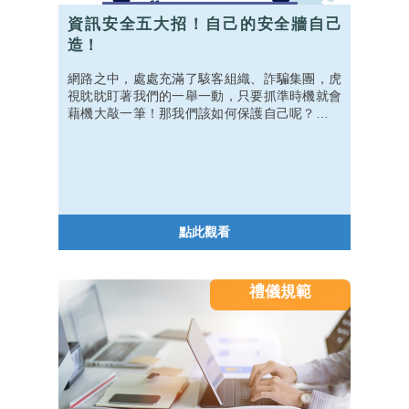
資訊安全五大招！自己的安全牆自己
造！
網路之中，處處充滿了駭客組織、詐騙集團，虎
視眈眈盯著我們的一舉一動，只要抓準時機就會
藉機大敲一筆！那我們該如何保護自己呢？與其
依靠運氣，不如建立自己的網路城牆比較實際，
跟著我們蓋出自己的城牆吧！
點此觀看
禮儀規範