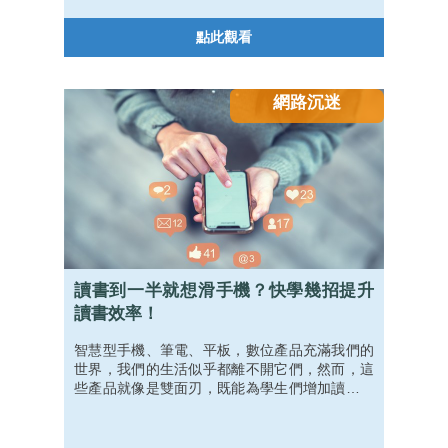
點此觀看
網路沉迷
讀書到一半就想滑手機？快學幾招提升
讀書效率！
智慧型手機、筆電、平板，數位產品充滿我們的
世界，我們的生活似乎都離不開它們，然而，這
些產品就像是雙面刃，既能為學生們增加讀書效
率，卻也可能在無形之中干擾，讓我們一滑就滑
到天昏地暗。要如何才能掌握工具，而不是被工
具掌握呢？今天，就讓我們一起學習！