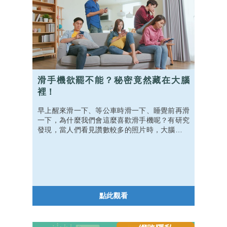
滑手機欲罷不能？秘密竟然藏在大腦
裡！
早上醒來滑一下、等公車時滑一下、睡覺前再滑
一下，為什麼我們會這麼喜歡滑手機呢？有研究
發現，當人們看見讚數較多的照片時，大腦裡面
負責社交認知和獎賞的多巴胺系統、與注意力有
關的視覺皮層等區域都會產生比較多活動。而如
果是看到自己的照片獲得了很多讚，腦部的多巴
胺獎賞系統也會被活化！
點此觀看