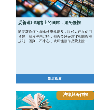
妥善運用網路上的圖庫，避免侵權
隨著著作權的概念越來越普及，現代人們在使用
音樂、圖片等內容時，都需要好好遵守相關授權
規則，否則一不小心，就可能讓作品蒙上陰影。
雖然知道尋找授權的重要，但真正要使用時又該
如何是好呢？就跟著我們一起複習授權的概念，
順便收藏一些好看又好用的資源吧！
點此觀看
法律與著作權