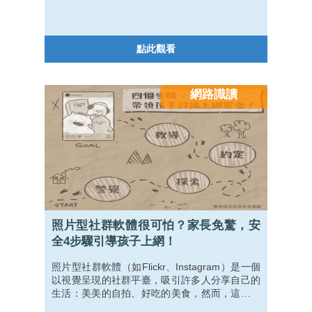
點此觀看
網路識讀
照片型社群軟體很可怕？家長免驚，安
全4步驟引導孩子上網！
照片型社群軟體（如Flickr、Instagram）是一個
以視覺呈現的社群平臺，吸引許多人分享自己的
生活：美美的自拍、好吃的美食，然而，這些看
似光鮮亮麗的經營，卻可能潛藏著負面影響。身