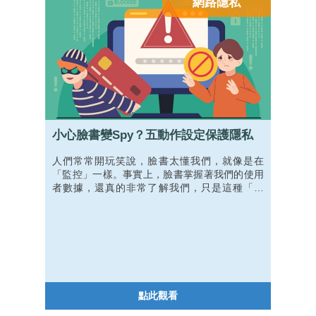
網路隱私
小心臉書變Spy？五動作設定保護隱私
人們常常開玩笑說，臉書太懂我們，就像是在
「監控」一樣。事實上，臉書掌握著我們的使用
者數據，還真的非常了解我們，只是這種「了
解」可不見得是件好事。究竟，在我們幾乎每天
使用的服務中，要如何保護自己的個資呢？
點此觀看