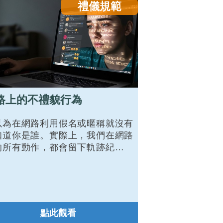
禮儀規範
路上的不禮貌行為
以為在網路利用假名或暱稱就沒有
知道你是誰。實際上，我們在網路
的所有動作，都會留下軌跡紀錄，
有需要時，網路警察還可以依據相
法令，要求網路服務提供者提供該
號的連線資訊。千萬不要心存僥
，以為沒有人知道你是誰，就不遵
網路上的禮儀規範喔！下面列出使
點此觀看
網路最常發生的不禮貌行為，提醒