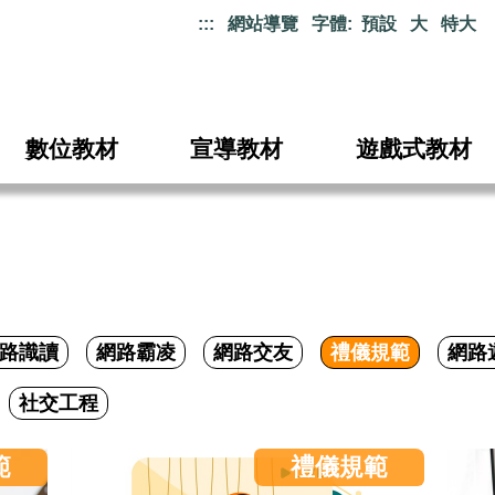
:::
網站導覽
字體:
預設
大
特大
數位教材
宣導教材
遊戲式教材
路識讀
網路霸凌
網路交友
禮儀規範
網路
社交工程
範
禮儀規範