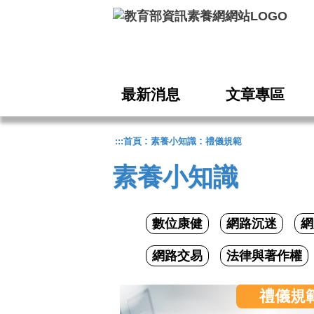
跳到主要內容
最新消息
文章專區
:
:
:::
首頁
素養小知識
禮儀規範
素養小知識
數位康健
網路沉迷
網
網路交易
法律與著作權
禮儀規