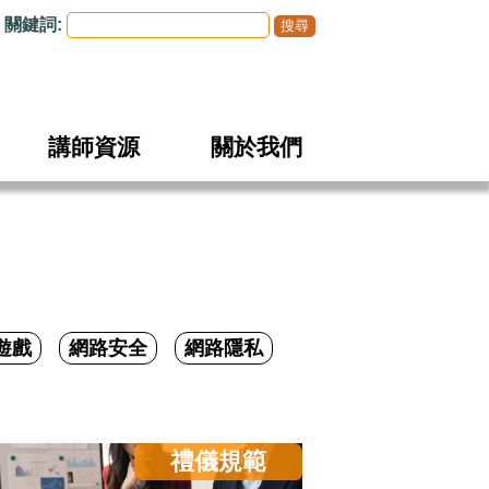
關鍵詞:
講師資源
關於我們
遊戲
網路安全
網路隱私
禮儀規範