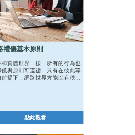
路禮儀基本原則
路和實體世界一樣，所有的行為也
禮儀與原則可遵循，只有在彼此尊
的前提下，網路世界方能以有秩序
方式運作，本文整理了網路公民的
本網路禮儀原則。
點此觀看