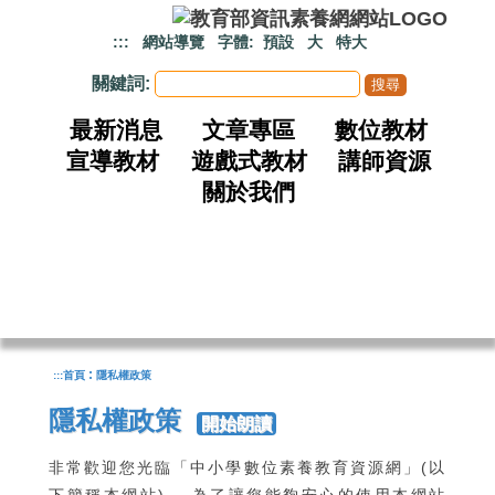
跳到主要內容
:::
網站導覽
字體:
預設
大
特大
關鍵詞:
最新消息
文章專區
數位教材
宣導教材
遊戲式教材
講師資源
關於我們
:
:::
首頁
隱私權政策
隱私權政策
開始朗讀
非常歡迎您光臨「中小學數位素養教育資源網」(以