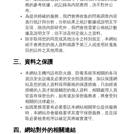
務的參考依據，此記錄為內部應用，決不對外公
布。
為提供精確的服務，我們會將收集的問卷調查內容
進行統計與分析，分析結果之統計數據或說明文字
呈現，除供內部研究外，我們會視需要公佈統計數
據及說明文字，但不涉及特定個人之資料。
除非取得您的同意或其他法令之特別規定，本網站
絕不會將您的個人資料揭露予第三人或使用於蒐集
目的以外之其他用途。
三、資料之保護
本網站主機均設有防火牆、防毒系統等相關的各項
資訊安全設備及必要的安全防護措施，加以保護網
站及您的個人資料採用嚴格的保護措施，只由經過
授權的人員才能接觸您的個人資料，相關處理人員
皆簽有保密合約，如有違反保密義務者，將會受到
相關的法律處分。
如因業務需要有必要委託本網站相關單位提供服務
時，本網站亦會嚴格要求其遵守保密義務，並且採
取必要檢查程序以確定其將確實遵守。
四、網站對外的相關連結