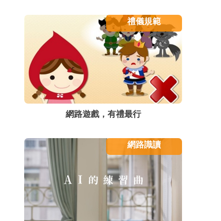
禮儀規範
網路遊戲，有禮最行
網路識讀