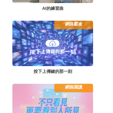
AI的練習曲
網路霸凌
按下上傳鍵的那一刻
網路識讀