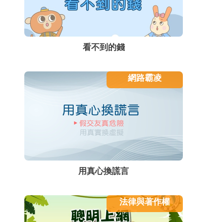
看不到的錢
網路霸凌
用真心換謊言
法律與著作權