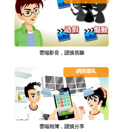
雲端影音，謹慎視聽
網路隱私
雲端相簿，謹慎分享