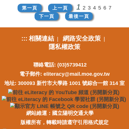
1
2
3
4
5
6
7
第一頁
上一頁
下一頁
最後一頁
:::
相關連結
網路安全政策
|
|
隱私權政策
聯絡電話: (03)5739412
電子郵件:
eliteracy@mail.moe.gov.tw
地址: 300093 新竹市大學路 1001 號綜合一館 314 室
網站維運：國立陽明交通大學
版權所有，轉載時請遵守引用格式規定