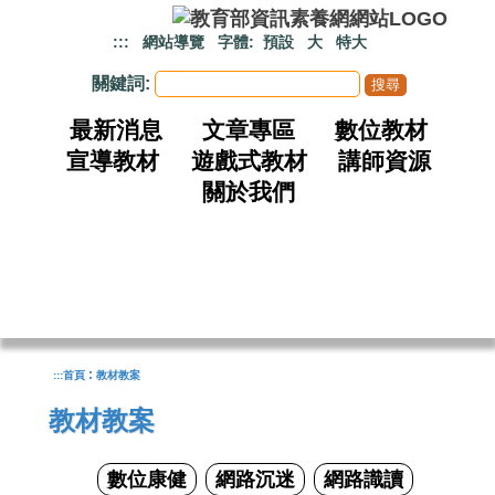
跳到主要內容
:::
網站導覽
字體:
預設
大
特大
關鍵詞:
最新消息
文章專區
數位教材
宣導教材
遊戲式教材
講師資源
關於我們
:
:::
首頁
教材教案
教材教案
數位康健
網路沉迷
網路識讀