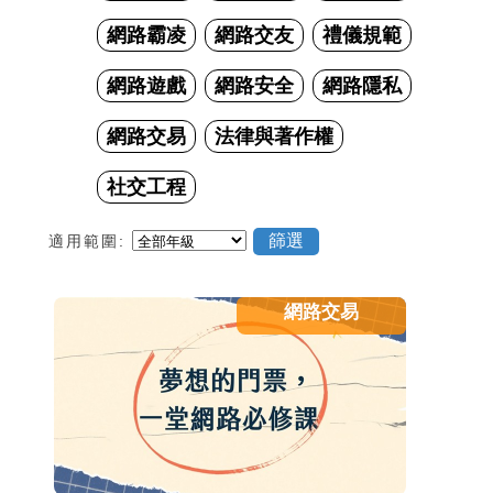
網路霸凌
網路交友
禮儀規範
網路遊戲
網路安全
網路隱私
網路交易
法律與著作權
社交工程
適用範圍:
網路交易