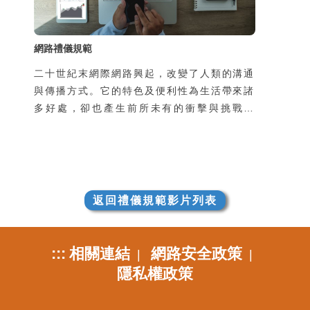
族群在
網路禮儀規範
二十世紀末網際網路興起，改變了人類的溝通
與傳播方式。它的特色及便利性為生活帶來諸
多好處，卻也產生前所未有的衝擊與挑戰。
但，歸根究柢，它不過是一種工具，造成這些
正面或負面影響的是敲鍵盤、點擊滑鼠的使用
者。為了不讓自己成為「高科技野蠻人」，在
踏上資訊高速公路、猛敲鍵盤之際，實有停下
來檢視自己的網路素養及網路禮儀之必要。培
返回禮儀規範影片列表
養適當的網路使用習慣，並善用網路的優點，
避免或降低其帶來的負面衝擊。
:::
相關連結
網路安全政策
|
|
隱私權政策