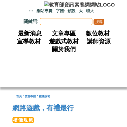
跳到主要內容
:::
網站導覽
字體:
預設
大
特大
關鍵詞:
最新消息
文章專區
數位教材
宣導教材
遊戲式教材
講師資源
關於我們
:
:
:::
首頁
教材教案
禮儀規範
網路遊戲，有禮最行
禮儀規範