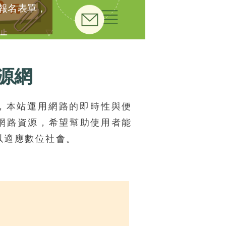
上報名表單，
源網
，本站運用網路的即時性與便
網路資源，希望幫助使用者能
以適應數位社會。