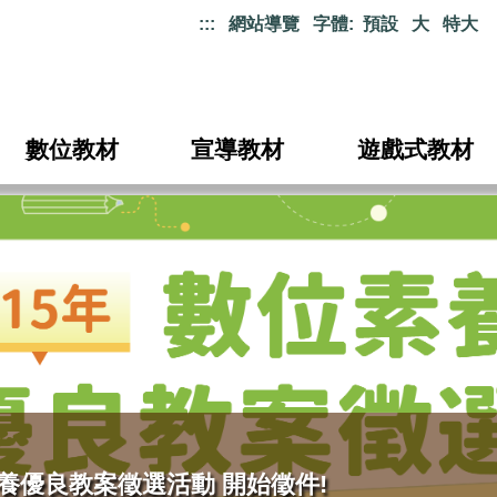
:::
網站導覽
字體:
預設
大
特大
數位教材
宣導教材
遊戲式教材
養優良教案徵選活動 開始徵件!