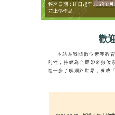
報名日期：即日起至115年8
並上傳作品。
歡
本站為我國數位素養教
利性，持續為全民帶來數位
進一步了解網路世界，養成