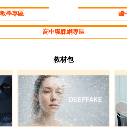
教學專區
國
高中職課綱專區
教材包