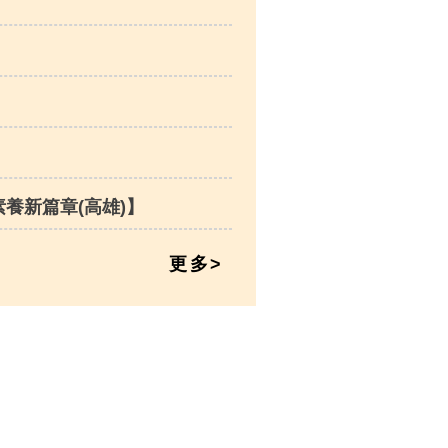
養新篇章(高雄)】
更多>