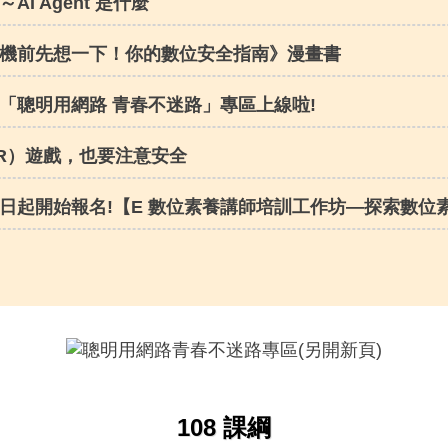
I Agent 是什麼
機前先想一下！你的數位安全指南》漫畫書
「聰明用網路 青春不迷路」專區上線啦!
R）遊戲，也要注意安全
日起開始報名!【E 數位素養講師培訓工作坊—探索數位素
108 課綱