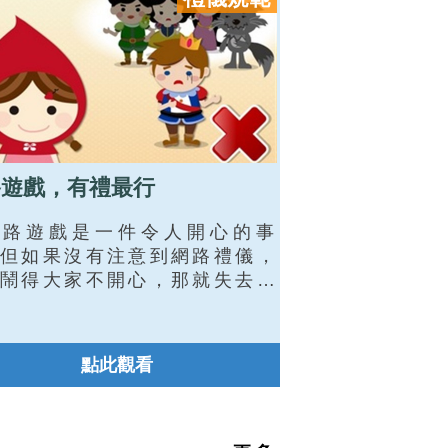
路遊戲，有禮最行
網路遊戲是一件令人開心的事
但如果沒有注意到網路禮儀，
鬧得大家不開心，那就失去遊
意義囉！在遊戲的過程中，我
會遇到許多個性、想法不同的
，學習如何和不同的玩家互助
點此觀看
，一起完成任務，這才是網路
帶給我們的最大收獲呀！