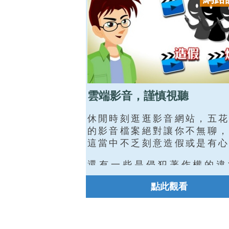
雲端影音，謹慎視聽
休閒時刻逛逛影音網站，五花
的影音檔案絕對讓你不無聊，
這當中不乏刻意造假或是有心
群眾的作品
還有一些是侵犯著作權的違
片，當我們在瀏覽網路上的影
點此觀看
案，或是轉寄、分享影片之前
應該對相關的法律責任有所了