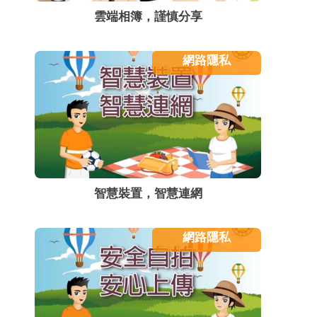
雲端相簿，謹慎分享
網路隱私
智慧裝置，智慧連網
網路隱私