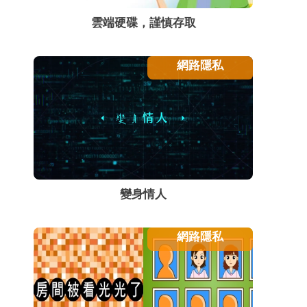
雲端硬碟，謹慎存取
網路隱私
變身情人
網路隱私