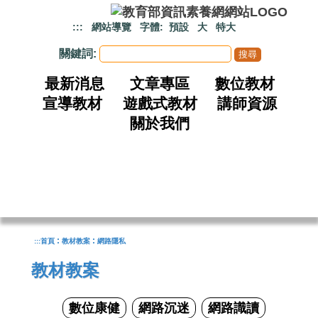
跳到主要內容
:::
網站導覽
字體:
預設
大
特大
關鍵詞:
最新消息
文章專區
數位教材
宣導教材
遊戲式教材
講師資源
關於我們
:
:
:::
首頁
教材教案
網路隱私
教材教案
數位康健
網路沉迷
網路識讀