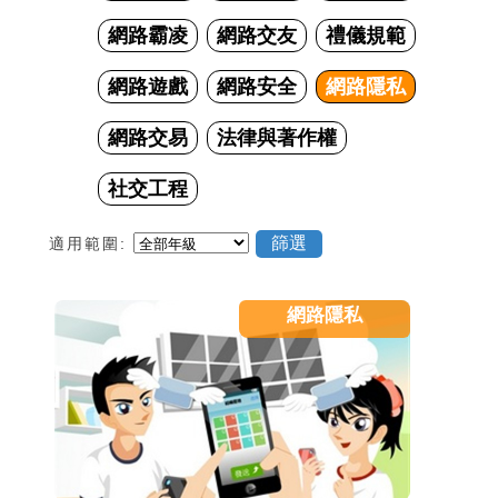
網路霸凌
網路交友
禮儀規範
網路遊戲
網路安全
網路隱私
網路交易
法律與著作權
社交工程
適用範圍:
網路隱私