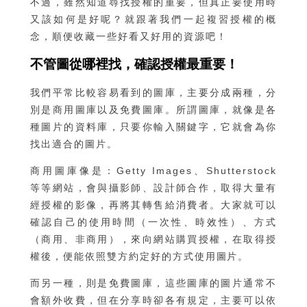
不過，雖然知道尋找授權的重要，但真正要使用時
又該如何是好呢？就跟著我們一起複習授權的概
念，順便收藏一些好看又好用的資源吧！
不管圖從哪裡找，確認授權最重要！
我們平常比較容易看到的圖庫，主要分成兩種，分
別是商用圖庫以及免費圖庫。所謂圖庫，就像是各
種圖片的資料庫，只要你輸入關鍵字，它就會為你
找出適合的圖片。
商用圖庫像是：Getty Images、Shutterstock
等等網站，會與攝影師、設計師合作，取得大量有
經授權的影像，再將其轉售給消費者。大家就可以
確認自己的使用時間（一次性、時效性）、方式
（商用、非商用），來向網站購買授權，在取得授
權後，便能依照雙方約定好的方式使用圖片。
而另一種，則是免費圖庫，這些圖庫的圖片通常不
會額外收費，但在分享時卻各有規定，主要可以依