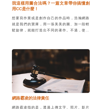
我這樣用圖合法嗎？一篇文章帶你搞懂創
用CC是什麼！
想要寫作業或是創作自己的作品時，浩瀚網路
就是我們的寶庫，用一張美美的圖、加一段輕
鬆旋律，就能打造出不同的著作。不過，使用
他人作品時，很容易不小心踩到地雷、侵犯著
作權，不只會造成觀感不佳，甚至觸犯法律得
不償失。別怕！只要搞懂了創用
CC(Creative Commons)的幾項原則，我們
就可以輕鬆使用各種素材啦！
網路霸凌的法律責任
網路霸凌指的是，透過上傳文字、照片、影片