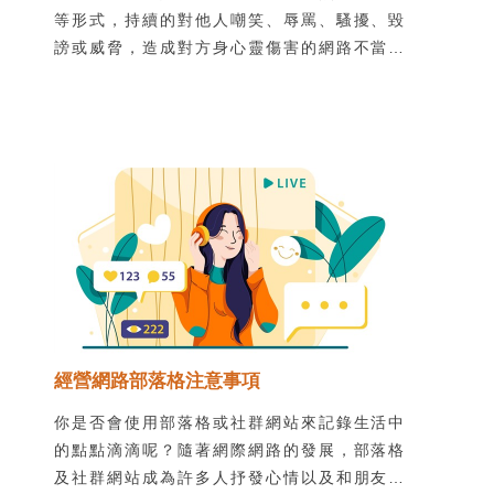
等形式，持續的對他人嘲笑、辱罵、騷擾、毀
謗或威脅，造成對方身心靈傷害的網路不當行
為。很多霸凌者認為網路上的互動對真實世界
沒有影響，所以他們會做出現實生活中不敢做
的事，說出不敢說的話，實際並非如此。網路
世界和實體世界一樣都得遵守法律，網路霸凌
的行為可能會涉及《刑法》中的誹謗、公然侮
辱、恐嚇等罪嫌；以下列舉可能涉及的網路霸
凌行為，以及所觸犯的法律規定。
經營網路部落格注意事項
你是否會使用部落格或社群網站來記錄生活中
的點點滴滴呢？隨著網際網路的發展，部落格
及社群網站成為許多人抒發心情以及和朋友連