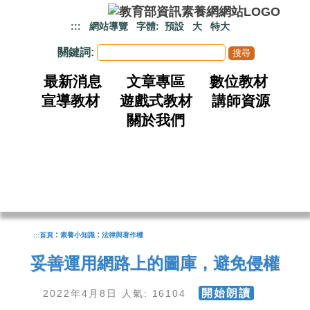
跳到主要內容
:::
網站導覽
字體:
預設
大
特大
關鍵詞:
最新消息
文章專區
數位教材
宣導教材
遊戲式教材
講師資源
關於我們
:
:
:::
首頁
素養小知識
法律與著作權
妥善運用網路上的圖庫，避免侵權
開始朗讀
2022年4月8日 人氣: 16104