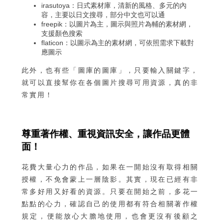
irasutoya：日式素材庫，清新的風格、多元的內
容，主要以日文搜尋，部分中文也可以通
freepik：以圖片為主，圖示與照片為輔的素材網，
支援顏色搜索
flaticon：以圖示為主的素材網，可依照需求下載對
應圖示
此外，也有些「
圖庫的圖庫
」，只要輸入關鍵字，
就可以直接幫你在各個圖片搜尋可用資源，真的非
常實用！
尊重著作權、重視資訊安全，讓作品更體
面！
花費大量心力的作品，如果在一開始沒有取得相關
授權，不免會蒙上一層陰影。其實，現在已經有非
常多好用又好看的資源。只要在開始之前，多花一
點點的心力，確認自己的使用都有符合相關著作權
規定，便能放心大膽地使用，也會更沒有後顧之