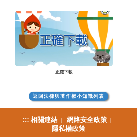
正確下載
返回法律與著作權小知識列表
:::
相關連結
網路安全政策
|
|
隱私權政策