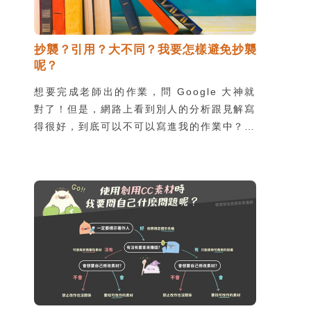
抄襲？引用？大不同？我要怎樣避免抄襲
呢？
想要完成老師出的作業，問 Google 大神就
對了！但是，網路上看到別人的分析跟見解寫
得很好，到底可以不可以寫進我的作業中？當
然可以囉！但要記得必須正確引用，不然容易
引發抄襲的疑慮，不僅「偷」走了人家的心
血，也會被老師或學校視為觸犯校規，除了處
罰之外，更會賠上自己的名聲。