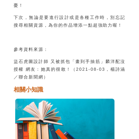
憂！
下次，無論是要進行設計或是各種工作時，別忘記
搜尋相關資源，為你的作品增添一點超強助力喔！
參考資料來源：
盜石虎圖設計師 又被抓包「畫到手抽筋」麟洋配沒
授權 網友：她真的很敢！
（2021-08-03，楊詩涵
／聯合新聞網）
相關小知識