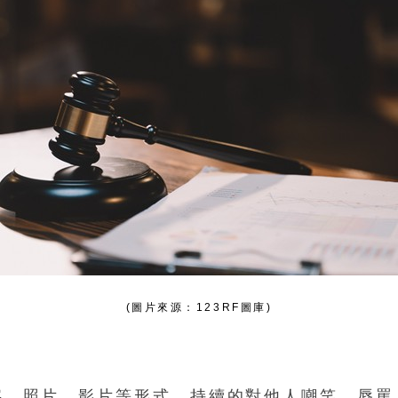
(圖片來源：123RF圖庫)
字、照片、影片等形式，持續的對他人嘲笑、辱罵