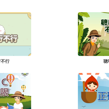
行不行
聰