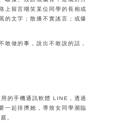
路上留言嘲笑某位同學的長相或
罵的文字；散播不實謠言；或爆
不敢做的事，說出不敢說的話，
的手機通訊軟體 LINE，透過
要一起排擠她，導致女同學瀕臨
法庭。