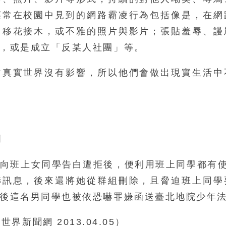
經常在校園中見到的網路霸凌行為包括像是，在網
、移花接木，或不雅的照片與影片；張貼羞辱、謾
，或是成立「反某人社團」等。
對真實世界沒有影響，所以他們會做出現實生活中
例
向班上女同學告白遭拒後，便利用班上同學都有使用
嚇訊息，後來還將她從群組刪除，且脅迫班上同學
後這名男同學也被依恐嚇罪嫌函送臺北地院少年
5；世界新聞網 2013.04.05）