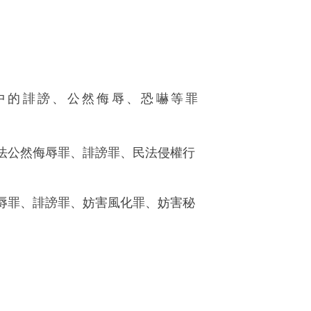
中的誹謗、公然侮辱、恐嚇等罪
法公然侮辱罪、誹謗罪、民法侵權行
辱罪、誹謗罪、妨害風化罪、妨害秘