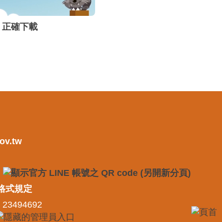
正確下載
ov.tw
格式規定
 23494692