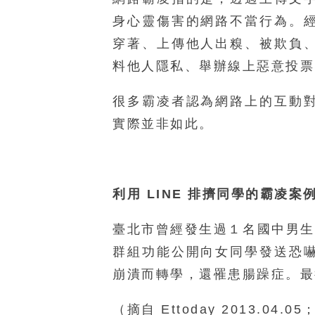
身心靈傷害的網路不當行為。
穿著、上傳他人出糗、被欺負
料他人隱私、舉辦線上惡意投票
很多霸凌者認為網路上的互動
實際並非如此。
利用 LINE 排擠同學的霸凌案
臺北市曾經發生過１名國中男生
群組功能公開向女同學發送恐
崩潰而轉學，還罹患腸躁症。最
（摘自 Ettoday 2013.04.0