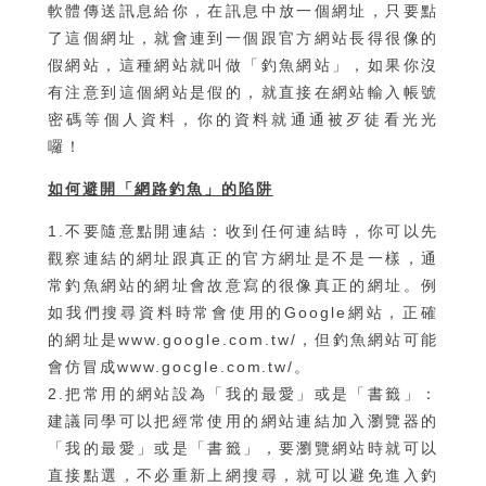
軟體傳送訊息給你，在訊息中放一個網址，只要點
了這個網址，就會連到一個跟官方網站長得很像的
假網站，這種網站就叫做「釣魚網站」，如果你沒
有注意到這個網站是假的，就直接在網站輸入帳號
密碼等個人資料，你的資料就通通被歹徒看光光
囉！
如何避開「網路釣魚」的陷阱
1.不要隨意點開連結：收到任何連結時，你可以先
觀察連結的網址跟真正的官方網址是不是一樣，通
常釣魚網站的網址會故意寫的很像真正的網址。例
如我們搜尋資料時常會使用的Google網站，正確
的網址是
www.google.com.tw/
，但釣魚網站可能
會仿冒成
www.gocgle.com.tw/
。
2.把常用的網站設為「我的最愛」或是「書籤」：
建議同學可以把經常使用的網站連結加入瀏覽器的
「我的最愛」或是「書籤」，要瀏覽網站時就可以
直接點選，不必重新上網搜尋，就可以避免進入釣