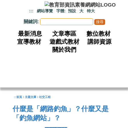
跳到主要內容
:::
網站導覽
字體:
預設
大
特大
關鍵詞:
最新消息
文章專區
數位教材
宣導教材
遊戲式教材
講師資源
關於我們
:
:
:::
首頁
主題文庫
社交工程
什麼是「網路釣魚」？什麼又是
「釣魚網站」？