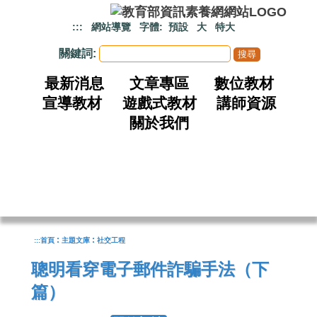
跳到主要內容
:::
網站導覽
字體:
預設
大
特大
關鍵詞:
最新消息
文章專區
數位教材
宣導教材
遊戲式教材
講師資源
關於我們
:
:
:::
首頁
主題文庫
社交工程
聰明看穿電子郵件詐騙手法（下
篇）