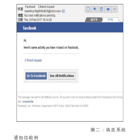
圖二：偽造系統
通知信範例