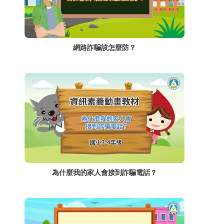
網路詐騙該怎麼防？
為什麼我的家人會接到詐騙電話？