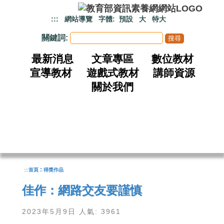
跳到主要內容
:::
網站導覽
字體:
預設
大
特大
關鍵詞:
最新消息
文章專區
數位教材
宣導教材
遊戲式教材
講師資源
關於我們
:
:::
首頁
得獎作品
佳作：網路交友要謹慎
2023年5月9日 人氣: 3961