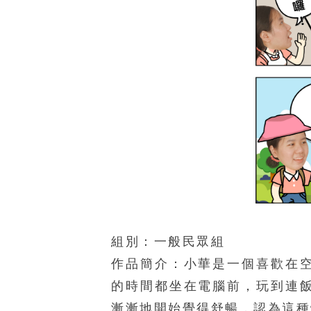
組別：一般民眾組
作品簡介：小華是一個喜歡在
的時間都坐在電腦前，玩到連
漸漸地開始覺得舒暢，認為這種