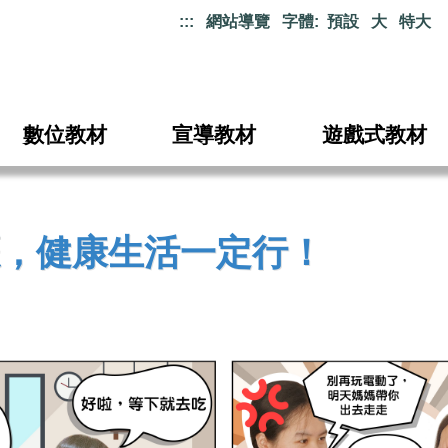
:::
網站導覽
字體:
預設
大
特大
數位教材
宣導教材
遊戲式教材
，健康生活一定行！