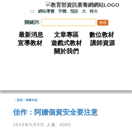
跳到主要內容
:::
網站導覽
字體:
預設
大
特大
關鍵詞:
最新消息
文章專區
數位教材
宣導教材
遊戲式教材
講師資源
關於我們
:
:::
首頁
得獎作品
佳作：阿嬤個資安全要注意
2023年5月9日 人氣: 4085