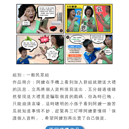
組別：一般民眾組
作品簡介：阿嬤在手機上看到加入群組就贈送大禮
的訊息，立馬將個人資料填寫送出，五分鐘過後雖
然發現送大禮竟是騙取個資的戲碼，但為時已晚，
只能崩潰哀嚎，這時聰明的小孫子看到阿嬤一臉苦
瓜就知道事情不妙，趕緊再三叮嚀阿嬤要懂得「保
護個人資料」，希望阿嬤別再出賣了自己個資。