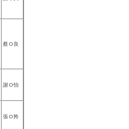
蔡O良
謝O怡
張O羚