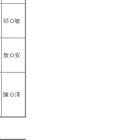
邱O敏
詹O安
陳O澤