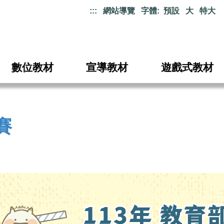
:::
網站導覽
字體:
預設
大
特大
數位教材
宣導教材
遊戲式教材
賽