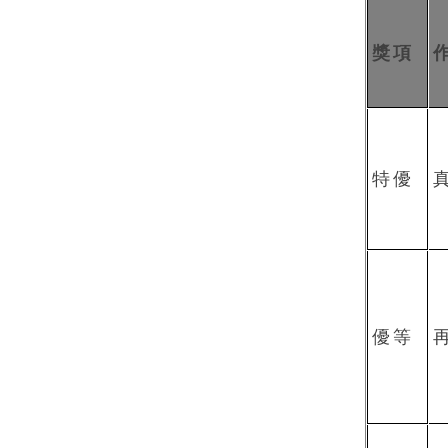
獎項
特優
優等