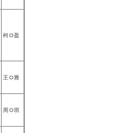
柯O盈
王O雅
周O琪