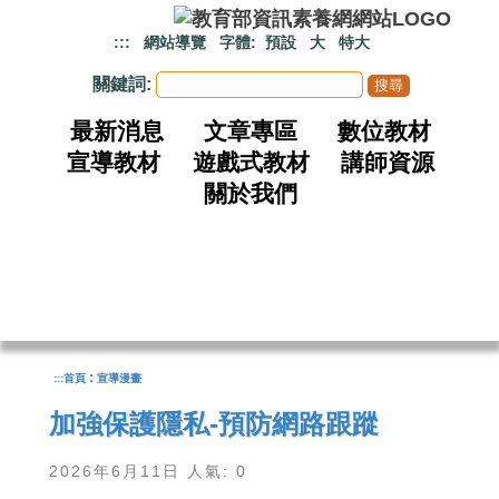
跳到主要內容
:::
網站導覽
字體:
預設
大
特大
關鍵詞:
最新消息
文章專區
數位教材
宣導教材
遊戲式教材
講師資源
關於我們
:
:::
首頁
宣導漫畫
加強保護隱私-預防網路跟蹤
2026年6月11日 人氣: 0