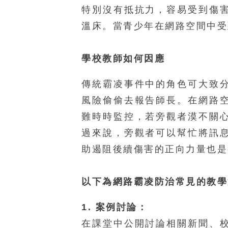
特別沒有抵抗力，容易受到傷
溫床。當青少年在網路空間中受
學校教師如何因應
傳統霸凌事件中的角色可大致
風險偷偷去報告師長。在網路
難時時監控，若旁觀者漠不關
過來說，旁觀者可以幫忙將訊
助遏阻後續傷害的正向力量也是
以下為網路霸凌防治常見的教學
1. 案例討論：
在課堂中公開討論相關新聞、