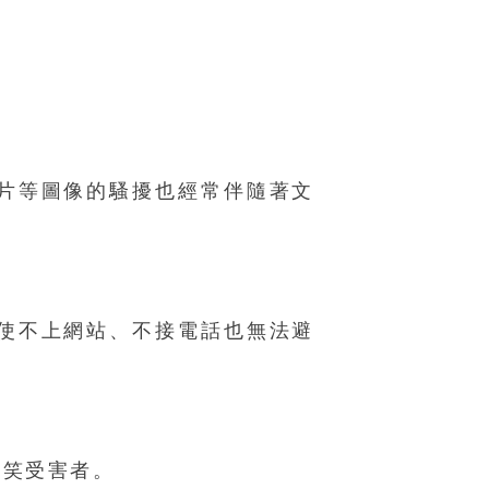
片等圖像的騷擾也經常伴隨著文
使不上網站、不接電話也無法避
嘲笑受害者。