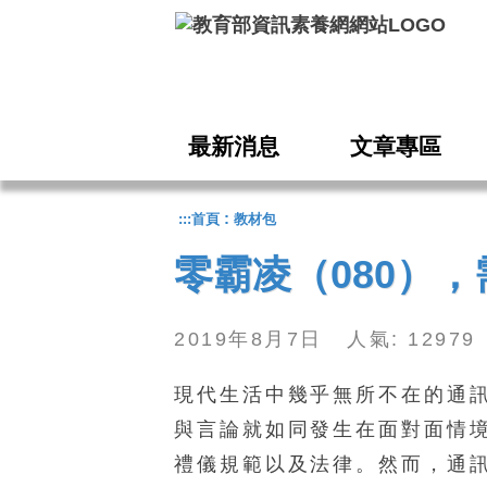
跳到主要內容
最新消息
文章專區
:
:::
首頁
教材包
零霸凌（080），
2019年8月7日 人氣: 1297
現代生活中幾乎無所不在的通
與言論就如同發生在面對面情
禮儀規範以及法律。然而，通