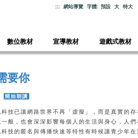
:::
網站導覽
字體:
預設
大
特大
數位教材
宣導教材
遊戲式教材
需要你
9
開始朗讀
訊科技已讓網路世界不再「虛擬」，而是真實的存
境一般，也會深深影響每個人的生活與身心，人們
訊科技的匿名與傳播快速等特性有時候讓青少年在