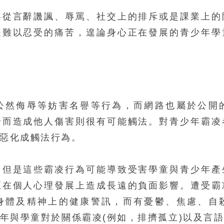
容從言辭譏諷、辱罵、社交上的排斥或是課業上的
是難以忍受的痛苦，遑論身心正在發展的青少年學
公然侮辱等妨害名譽等行為，而網路也屬於公開
論而造成他人傷害則很有可能觸法。對青少年霸凌
惡化成觸法行為。
，但是這些霸凌行為可能導致受害學童與青少年產
至在個人心理發展上造成長遠的負面影響。遭受霸
身體及精神上的健康警訊，而有憂鬱、焦慮、自
年與學童對於關係霸凌(例如，排擠孤立)以及言