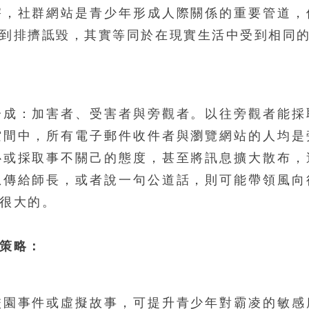
害，社群網站是青少年形成人際關係的重要管道，
到排擠詆毀，其實等同於在現實生活中受到相同
分成：加害者、受害者與旁觀者。以往旁觀者能採
空間中，所有電子郵件收件者與瀏覽網站的人均是
心或採取事不關己的態度，甚至將訊息擴大散布，
息傳給師長，或者說一句公道話，則可能帶領風向
很大的。
策略：
校園事件或虛擬故事，可提升青少年對霸凌的敏感