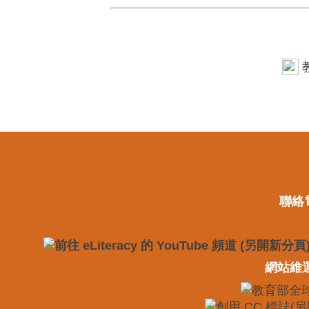
聯絡電
網站維