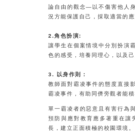
論自由的觀念—以不傷害他人
況方能保護自己，採取適當的應
2.角色扮演:
讓學生在個案情境中分別扮演
色的感受，培養同理心，以及己
3. 以身作則：
教師面對霸凌事件的態度直接
霸凌事件，有助同儕旁觀者能積
單一霸凌者的惡意且有害行為
預防與應對教育應多著重在讓
長，建立正面積極的校園環境。