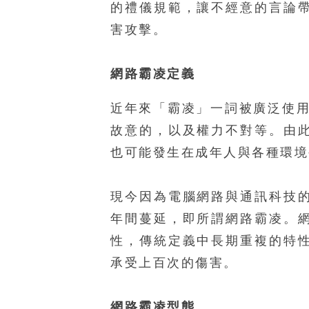
的禮儀規範，讓不經意的言論
害攻擊。
網路霸凌定義
近年來「霸凌」一詞被廣泛使用
故意的，以及權力不對等。由
也可能發生在成年人與各種環境
現今因為電腦網路與通訊科技
年間蔓延，即所謂網路霸凌。
性，傳統定義中長期重複的特
承受上百次的傷害。
網路霸凌型態