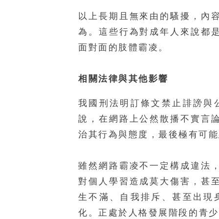
以上長期且無來由的騷擾，內
為。這些行為對成年人來說都
面對面的肢體霸凌。
相關法律與其他影響
我國刑法明訂條文禁止誹謗與
說，在網路上公然散播不實言
治其行為與態度，最後極有可能
雖然網路霸凌不一定構成違法
對個人學習造成莫大傷害，甚
生不滿、自我排斥、甚至出現
化。正處於人格發展階段的青少