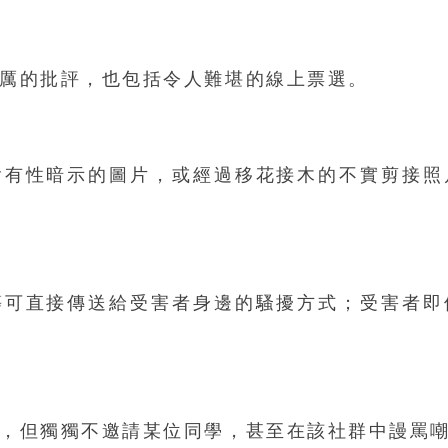
厲的批評，也包括令人難堪的線上票選。
含有性暗示的圖片，或經過移花接木的不實剪接照
等可直接傳送給受害者身邊的騷擾方式；受害者即
，但獨獨不邀請某位同學，甚至在該社群中謾罵