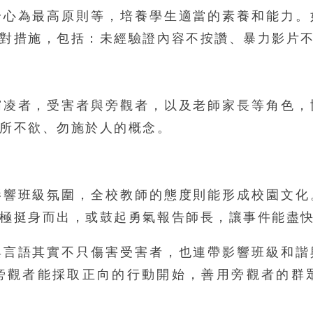
身心為最高原則等，培養學生適當的素養和能力。
對措施，包括：未經驗證內容不按讚、暴力影片
霸凌者，受害者與旁觀者，以及老師家長等角色，
所不欲、勿施於人的概念。
影響班級氛圍，全校教師的態度則能形成校園文化
極挺身而出，或鼓起勇氣報告師長，讓事件能盡
與言語其實不只傷害受害者，也連帶影響班級和諧
旁觀者能採取正向的行動開始，善用旁觀者的群