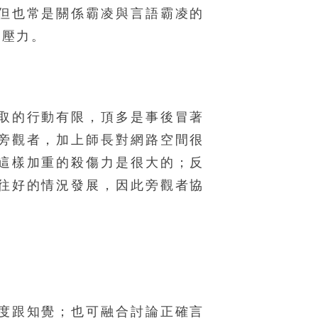
但也常是關係霸凌與言語霸凌的
的壓力。
取的行動有限，頂多是事後冒著
旁觀者，加上師長對網路空間很
這樣加重的殺傷力是很大的；反
往好的情況發展，因此旁觀者協
度跟知覺；也可融合討論正確言