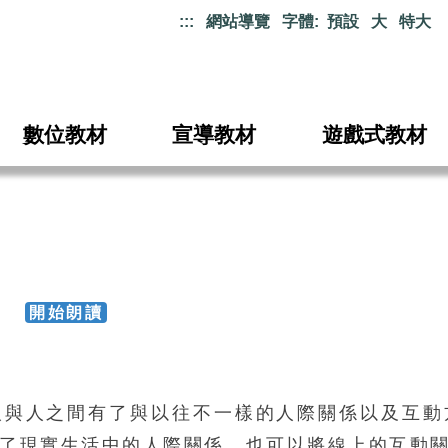
:::
網站導覽
字體:
預設
大
特大
數位教材
宣導教材
遊戲式教材
88
開始朗讀
人與人之間有了與以往不一樣的人際關係以及互動
了現實生活中的人際關係，也可以將線上的互動