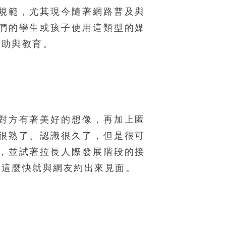
規範，尤其現今隨著網路普及與
們的學生或孩子使用這類型的媒
協助與教育。
對方有著美好的想像，再加上匿
很熟了、認識很久了，但是很可
，並試著拉長人際發展階段的接
要這麼快就與網友約出來見面。