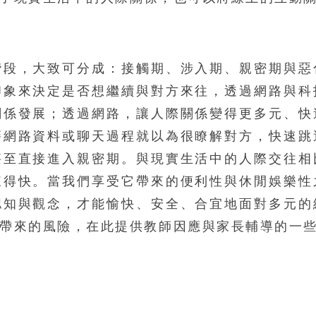
階段，大致可分成：接觸期、涉入期、親密期與惡
印象來決定是否想繼續與對方來往，透過網路與科
關係發展；透過網路，讓人際關係變得更多元、快
藉網路資料或聊天過程就以為很瞭解對方，快速跳
甚至直接進入親密期。與現實生活中的人際交往相
來得快。當我們享受它帶來的便利性與休閒娛樂性
認知與觀念，才能愉快、安全、合宜地面對多元的
帶來的風險，在此提供教師因應與家長輔導的一