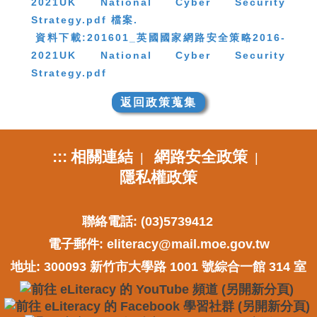
資料下載:201601_英國國家網路安全策略2016-
2021UK National Cyber Security
Strategy.pdf
返回政策蒐集
:::
相關連結
網路安全政策
|
|
隱私權政策
聯絡電話: (03)5739412
電子郵件:
eliteracy@mail.moe.gov.tw
地址: 300093 新竹市大學路 1001 號綜合一館 314 室