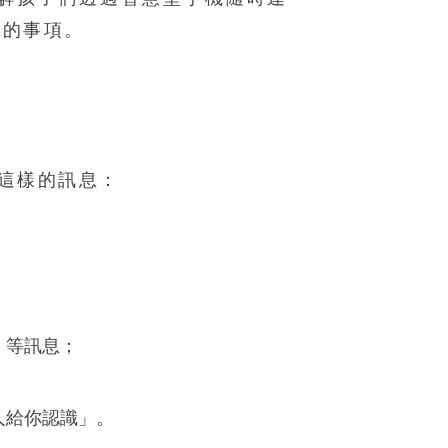
意的事項。
到這樣的訊息：
」等訊息；
人給你認識」。