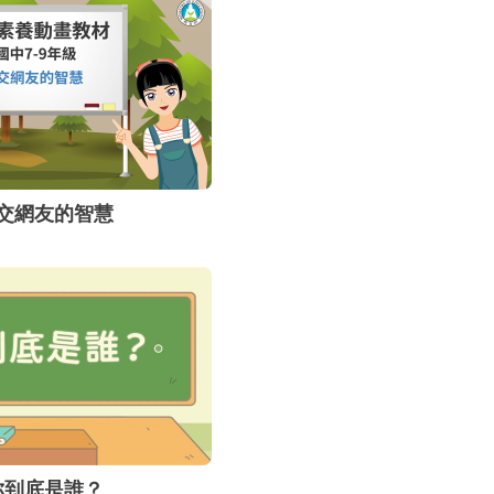
交網友的智慧
你到底是誰？