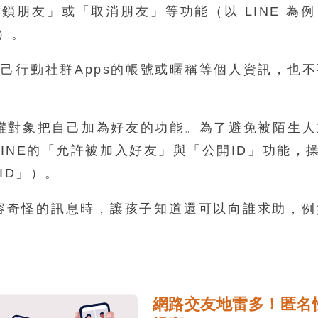
封鎖朋友」或「取消朋友」等功能（以 LINE 為
）。
自己行動社群Apps的帳號或暱稱等個人資訊，也
許授權對象把自己加為好友的功能。為了避免被陌生
LINE的「允許被加入好友」與「公開ID」功能，
ID」）。
內容奇怪的訊息時，讓孩子知道還可以向誰求助，
網路交友地雷多！匿名