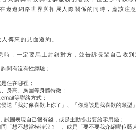
在遨遊網路世界與拓展人際關係的同時，應該注
生人傳來的見面邀約。
訊息時，一定要馬上封鎖對方，並告訴長輩自己收
：詢問有沒有性經驗；
或是住在哪裡；
重、身高、胸圍等身體特徵；
mail等聯絡方式；
或發送「我好像喜歡上你了」、「你應該是我喜歡的類型
」，試圖表現自己很有錢，或是主動提出要給零用錢；
詢問「想不想當模特兒？」、或是「要不要我介紹哪位藝