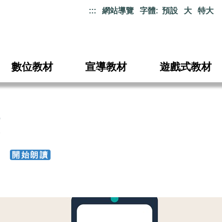
:::
網站導覽
字體:
預設
大
特大
數位教材
宣導教材
遊戲式教材
49
開始朗讀