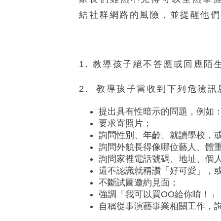
結社群網路的風險，並提醒他們
1. 教導孩子絕不答應或回應陌
2. 教導孩子當收到下列危險
提出具有性暗示的問題，例如
要求寄照片；
詢問性別、年齡、就讀學校，
詢問外貌長得像哪位藝人、體
詢問家裡電話號碼、地址、個人e
還不認識就稱讚「好可愛」，
不斷試圖邀約見面；
強調「我可以買OO給你唷！
自稱從事演藝事業相關工作，