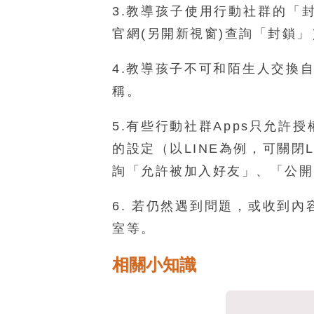
3.教導孩子使用行動社群的「
官網(另開新視窗)
查詢「封鎖」
4.教導孩子不可和陌生人交換
稱。
5.有些行動社群Apps只允
的設定（以LINE為例，可關閉
詢「允許被加入好友」、「公開
6. 若仍然遇到問題，或收到
室等。
相關小知識