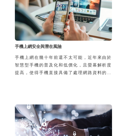
手機上網安全與潛在風險
手機上網在幾十年前還不太可能，近年來由於
智慧型手機的普及化和低價化，且螢幕解析度
提高，使得手機直接具備了處理網路資料的能
力，於是手機可隨時隨地上網，帶來許多新的
生活樂趣與便利性，但同時，也增加了使用者
個資被侵害的風險。風險的來源有二，一是過
去使用者在家中或辦公室上網，所使用的線路
是私用或是經過公司網路管理人員保護，如今
透過手機在陌生的地方使用別人的線路上網，
可能導致通訊內容被竊聽，第二個原因是由於
使用了惡意的App卻不瞭解其風險，也可能導