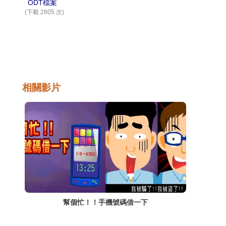
ODT檔案
(下載 2805 次)
相關影片
幫個忙！！手機號碼借一下