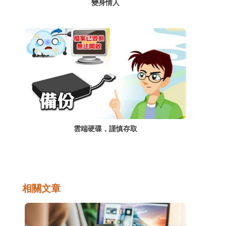
變身情人
雲端硬碟，謹慎存取
相關文章