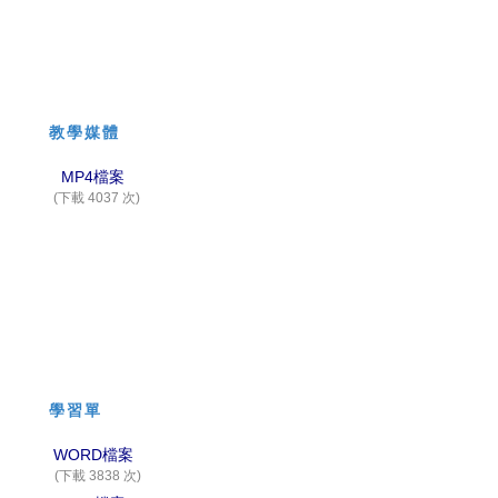
教學媒體
MP4檔案
(下載 4037 次)
學習單
WORD檔案
(下載 3838 次)