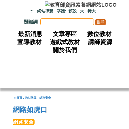
跳到主要內容
:::
網站導覽
字體:
預設
大
特大
關鍵詞:
最新消息
文章專區
數位教材
宣導教材
遊戲式教材
講師資源
關於我們
:
:
:::
首頁
教材教案
網路安全
網路如虎口
網路安全