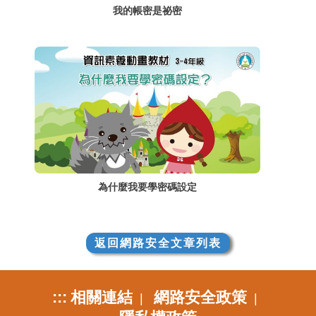
我的帳密是祕密
為什麼我要學密碼設定
返回網路安全文章列表
:::
相關連結
網路安全政策
|
|