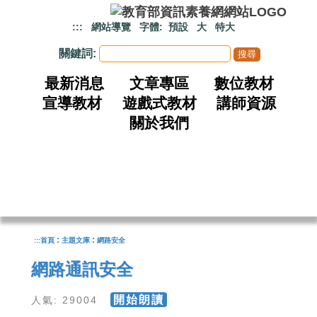
跳到主要內容
:::
網站導覽
字體:
預設
大
特大
關鍵詞:
最新消息
文章專區
數位教材
宣導教材
遊戲式教材
講師資源
關於我們
:
:
:::
首頁
主題文庫
網路安全
網路通訊安全
開始朗讀
人氣: 29004