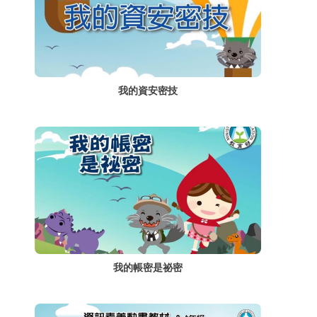
我的資安密技
我的帳密是祕密