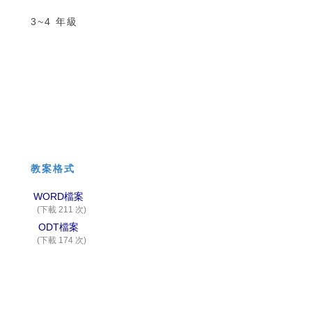
3~4 年級
教案格式
WORD檔案
(下載 211 次)
ODT檔案
(下載 174 次)