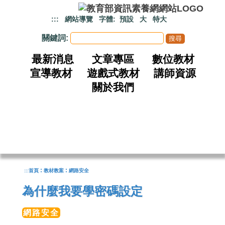
跳到主要內容
:::
網站導覽
字體:
預設
大
特大
關鍵詞:
最新消息
文章專區
數位教材
宣導教材
遊戲式教材
講師資源
關於我們
:
:
:::
首頁
教材教案
網路安全
為什麼我要學密碼設定
網路安全