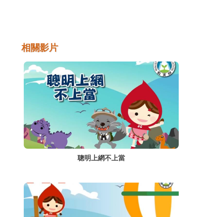
相關影片
聰明上網不上當