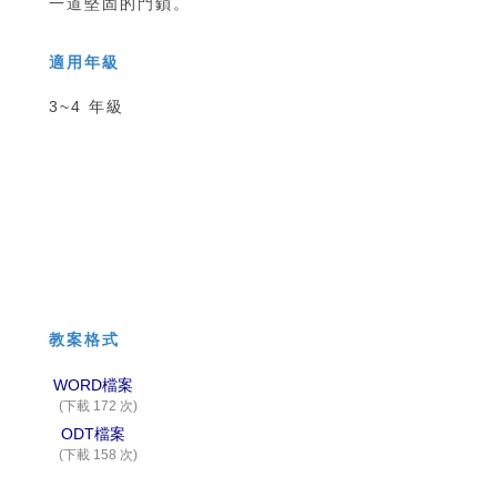
一道堅固的門鎖。
適用年級
3~4 年級
教案格式
WORD檔案
(下載 172 次)
ODT檔案
(下載 158 次)