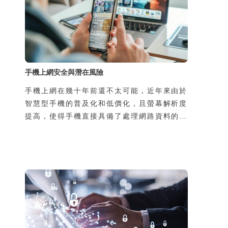
手機上網安全與潛在風險
手機上網在幾十年前還不太可能，近年來由於
智慧型手機的普及化和低價化，且螢幕解析度
提高，使得手機直接具備了處理網路資料的能
力，於是手機可隨時隨地上網，帶來許多新的
生活樂趣與便利性，但同時，也增加了使用者
個資被侵害的風險。風險的來源有二，一是過
去使用者在家中或辦公室上網，所使用的線路
是私用或是經過公司網路管理人員保護，如今
透過手機在陌生的地方使用別人的線路上網，
可能導致通訊內容被竊聽，第二個原因是由於
使用了惡意的App卻不瞭解其風險，也可能導