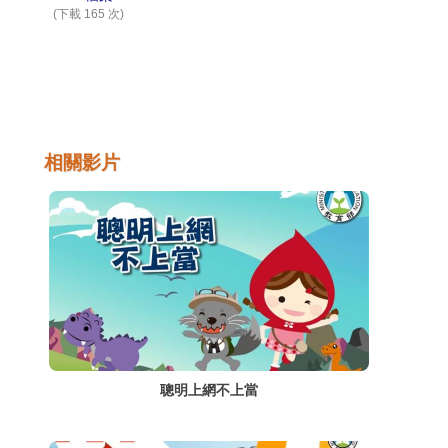
(下載 165 次)
相關影片
聰明上網不上當