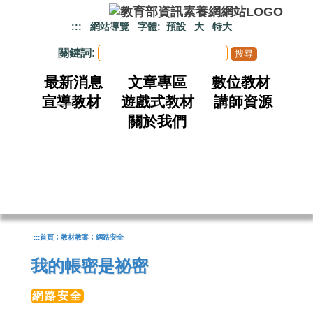
跳到主要內容
:::
網站導覽
字體:
預設
大
特大
關鍵詞:
最新消息
文章專區
數位教材
宣導教材
遊戲式教材
講師資源
關於我們
:
:
:::
首頁
教材教案
網路安全
我的帳密是祕密
網路安全