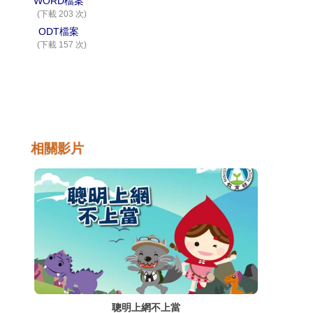
WORD檔案
(下載 203 次)
ODT檔案
(下載 157 次)
相關影片
聰明上網不上當