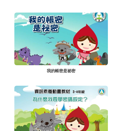
我的帳密是祕密