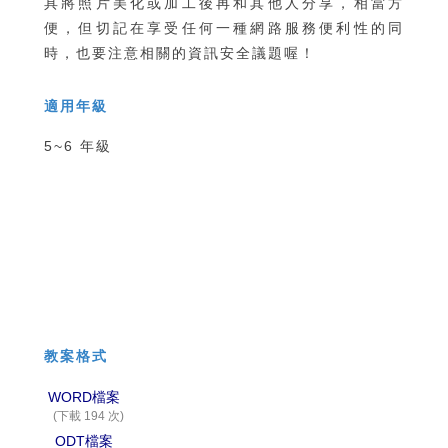
具將照片美化或加工後再和其他人分享，相當方
便，但切記在享受任何一種網路服務便利性的同
時，也要注意相關的資訊安全議題喔！
適用年級
5~6 年級
教案格式
WORD檔案
(下載 194 次)
ODT檔案