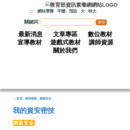
跳到主要內容
:::
網站導覽
字體:
預設
大
特大
關鍵詞:
最新消息
文章專區
數位教材
宣導教材
遊戲式教材
講師資源
關於我們
:
:
:::
首頁
教材教案
網路安全
我的資安密技
網路安全