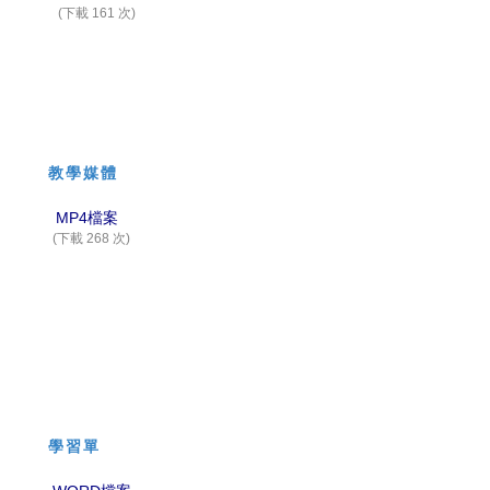
(下載 161 次)
教學媒體
MP4檔案
(下載 268 次)
學習單