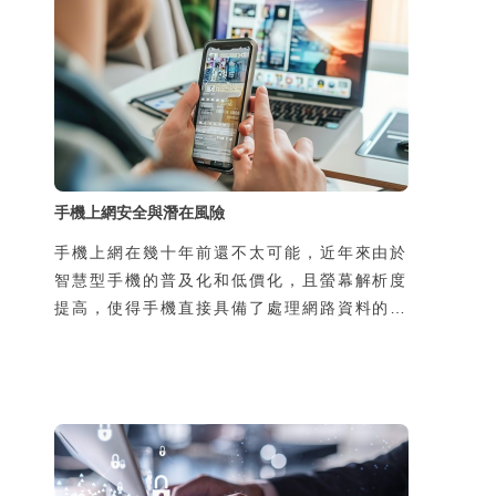
手機上網安全與潛在風險
手機上網在幾十年前還不太可能，近年來由於
智慧型手機的普及化和低價化，且螢幕解析度
提高，使得手機直接具備了處理網路資料的能
力，於是手機可隨時隨地上網，帶來許多新的
生活樂趣與便利性，但同時，也增加了使用者
個資被侵害的風險。風險的來源有二，一是過
去使用者在家中或辦公室上網，所使用的線路
是私用或是經過公司網路管理人員保護，如今
透過手機在陌生的地方使用別人的線路上網，