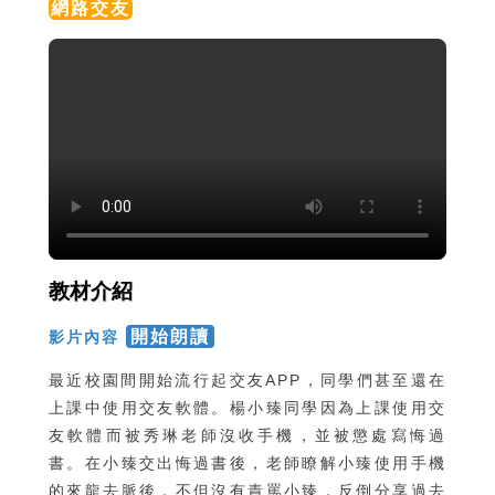
網路交友
教材介紹
開始朗讀
影片內容
最近校園間開始流行起交友APP，同學們甚至還在
上課中使用交友軟體。楊小臻同學因為上課使用交
友軟體而被秀琳老師沒收手機，並被懲處寫悔過
書。在小臻交出悔過書後，老師瞭解小臻使用手機
的來龍去脈後，不但沒有責罵小臻，反倒分享過去