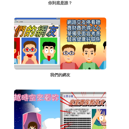
你到底是誰？
我們的網友