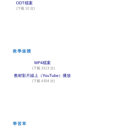
ODT檔案
(下載 10 次)
教學媒體
MP4檔案
(下載 3313 次)
教材影片線上（YouTube）播放
(下載 4304 次)
學習單