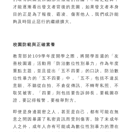
才能逐漸看出發文者背後的意圖，如果發文者本身
目的正是為了報復、霸凌、傷害他人，我們或許能
夠及時阻止惡行的繼續擴大。
校園防範與正確素養
教育部於109學年度開學之際，將開學首週的「友
善校園週」活動用「防治數位性別暴力」作為年度
重點主題，並且提出「五不四要」的口訣。防治數
位性暴力的「五不四要」中，「五不」包括不違反
意願、不聽從自拍、不倉促傳訊、不轉寄私照、不
取笑被害。「四要」則包括要告訴師長，要截圖存
證，要記得報警，要檢舉對方。
即便是身邊親密之人，甚至是自己，都有可能在無
意之間因暴露了私密資訊而受到傷害。除了未成年
人之外，成年人亦有可能成為數位性別暴力的潛在