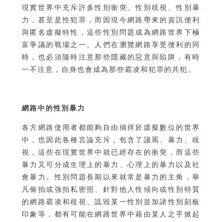
現實世界中充斥許多性別衝突、性別歧視、性別暴
力，甚至是性犯罪，而因現今網路帶來的資訊便利
與匿名虛擬特性，這些性別問題成為網路世界下極
富爭議的戰場之一。人們在瀏覽網路享受便利的同
時，也必須隨時注意那些隱藏的惡意與陷阱，有時
一不注意，自身也會成為那些霸凌和犯罪的共犯。
網路中的性別暴力
各方網路使用者都能夠自由徜徉於虛擬數位的世界
中，也因此各種言論充斥，包含了謾罵、暴力、歧
視，這些在現實世界中就已經存在的衝突，而這些
暴力又可分成生理上的暴力、心理上的暴力以及社
會暴力。性別問題長期以來就常是暴力的主角，舉
凡偷拍或強拍私密照、針對他人性傾向或性別特質
的網路霸凌和歧視、詆毀某一性別並加諸性別刻板
印象等，都有可能在網路世界中藉由某人之手掀起