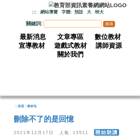
跳到主要內容
:::
網站導覽
字體:
預設
大
特大
關鍵詞:
最新消息
文章專區
數位教材
宣導教材
遊戲式教材
講師資源
關於我們
:
:::
首頁
教材包
刪除不了的是回憶
開始朗讀
2021年12月17日 人氣: 13911