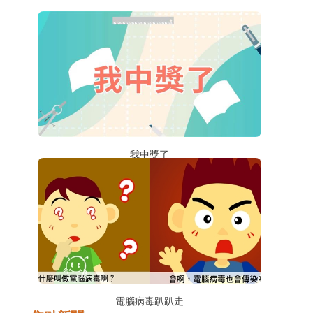
我中獎了
電腦病毒趴趴走