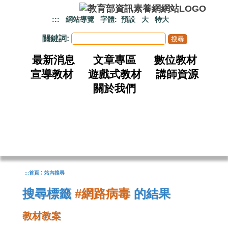
跳到主要內容
:::
網站導覽
字體:
預設
大
特大
關鍵詞:
最新消息
文章專區
數位教材
宣導教材
遊戲式教材
講師資源
關於我們
:
:::
首頁
站內搜尋
搜尋標籤
#網路病毒
的結果
教材教案