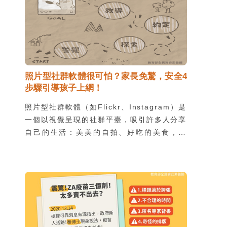
照片型社群軟體很可怕？家長免驚，安全4
步驟引導孩子上網！
照片型社群軟體（如Flickr、Instagram）是
一個以視覺呈現的社群平臺，吸引許多人分享
自己的生活：美美的自拍、好吃的美食，然
而，這些看似光鮮亮麗的經營，卻可能潛藏著
負面影響。身為家長可能會因此感到擔憂，卻
又感覺不夠熟悉照片型社群軟體的生態，該怎
麼辦呢？兒福聯盟的調查中便發現，有 41％
的兒少認為父母的網路安全教育不實用。別擔
心，就讓我們跟著兒福和 Instagram 合作推
出的「Instagram 家長指南」一起 update