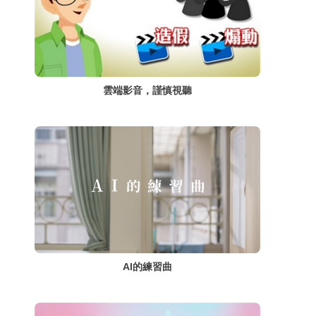
雲端影音，謹慎視聽
AI的練習曲