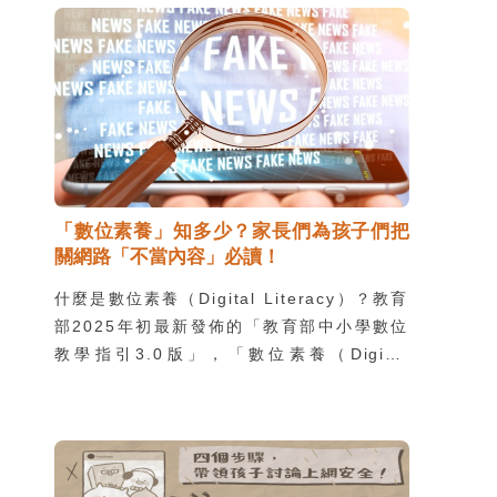
「數位素養」知多少？家長們為孩子們把
關網路「不當內容」必讀！
什麼是數位素養（Digital Literacy）？教育
部2025年初最新發佈的「教育部中小學數位
教學指引3.0版」，「數位素養（Digital
literacy）是指能正確使用數位科技，並具備
當代數位公民涵養。具備數位素養的公民能善
用數位工具，搜集、評估、應用資訊，進行溝
通合作、研究並解決問題，同時熟悉數位科技
概念與技能，適切的進行數位活動與創作。