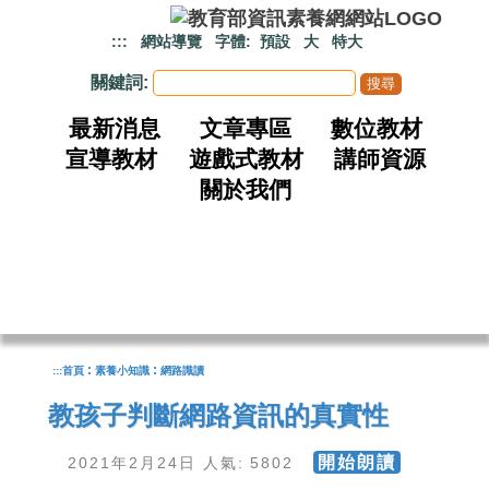
跳到主要內容
:::
網站導覽
字體:
預設
大
特大
關鍵詞:
最新消息
文章專區
數位教材
宣導教材
遊戲式教材
講師資源
關於我們
:
:
:::
首頁
素養小知識
網路識讀
教孩子判斷網路資訊的真實性
開始朗讀
2021年2月24日 人氣: 5802