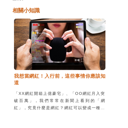
相關小知識
我想當網紅！入行前，這些事情你應該知
道
「XX網紅開箱上億豪宅」、「OO網紅月入突
破百萬」，我們常常在新聞上看到的「網
紅」，究竟什麼是網紅？網紅可以變成一種職
業選擇嗎？