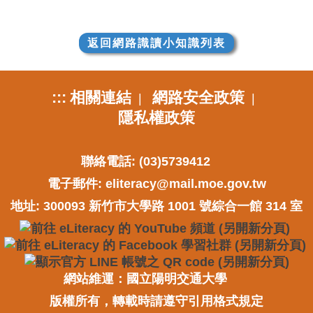
返回網路識讀小知識列表
:::
相關連結
網路安全政策
|
|
隱私權政策
聯絡電話: (03)5739412
電子郵件:
eliteracy@mail.moe.gov.tw
地址: 300093 新竹市大學路 1001 號綜合一館 314 室
網站維運：國立陽明交通大學
版權所有，轉載時請遵守引用格式規定