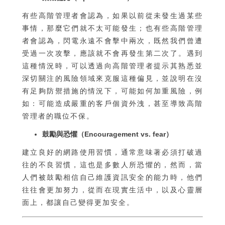
有些高階管理者會認為，如果以前從未發生過某些
事情，那麼它們就不太可能發生；也有些高階管理
者會認為，閃電永遠不會擊中兩次，既然我們曾遭
受過一次攻擊，應該就不會再發生第二次了。遇到
這種情況時，可以透過向高階管理者提示其熟悉並
深切關注的風險領域來克服這種偏見，並說明在沒
有足夠防禦措施的情況下，可能如何加重風險，例
如：可能造成嚴重的客戶個資外洩，甚至導致高階
管理者的職位不保。
鼓勵與恐懼（Encouragement vs. fear）
建立良好的網路使用習慣，通常意味著必須打破過
往的不良習慣，這也是多數人所恐懼的，然而，當
人們被鼓勵相信自己維護資訊安全的能力時，他們
往往會更加努力，從而在現實生活中，以及心靈層
面上，都讓自己變得更加安全。