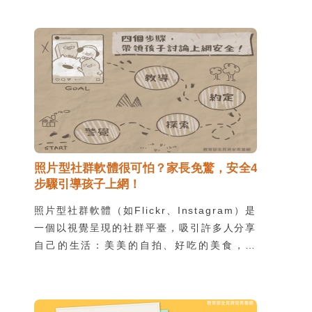
當代數位公民涵養。具備數位素養的公民能善
用數位工具，搜集、評估、應用資訊，進行溝
通合作、研究並解決問題，同時熟悉數位科技
概念與技能，適切的進行數位活動與創作。
照片型社群軟體很可怕？家長免驚，安全4
步驟引導孩子上網！
照片型社群軟體（如Flickr、Instagram）是
一個以視覺呈現的社群平臺，吸引許多人分享
自己的生活：美美的自拍、好吃的美食，然
而，這些看似光鮮亮麗的經營，卻可能潛藏著
負面影響。身為家長可能會因此感到擔憂，卻
又感覺不夠熟悉照片型社群軟體的生態，該怎