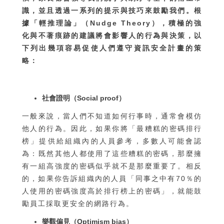
識，並且透過一系列的提示與技巧來鼓勵我們。根
據「輕推理論」（Nudge Theory），積極的強
化與不著痕跡的建議將會影響人的行為與決策，以
下列出幾項容易促使人們遵守資訊安全計畫的策
略：
社會證明（Social proof）
一般來說，當人們不知道如何行事時，通常會模仿
他人的行為。因此，如果你將「最糟糕的密碼排行
榜」提供給組織內的人員參考，多數人可能會認
為：既然其他人都使用了這些糟糕的密碼，那麼擁
有一組高強度的密碼似乎就不是那麼重要了。相反
的，如果你告訴組織內的人員「同事之中有70％的
人使用的密碼強度高於排行榜上的密碼」，就能鼓
勵員工採取更安全的網路行為。
樂觀偏見（Optimism bias）