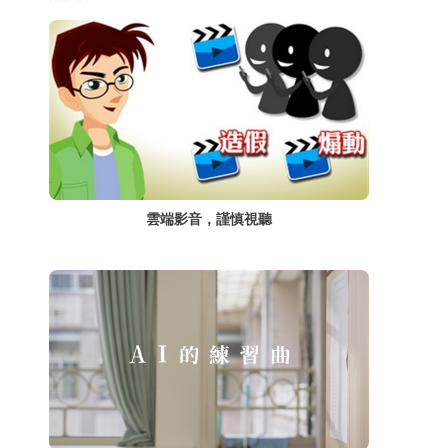
雲端影音，謹慎視聽