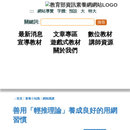
跳到主要內容
:::
網站導覽
字體:
預設
大
特大
關鍵詞:
最新消息
文章專區
數位教材
宣導教材
遊戲式教材
講師資源
關於我們
:
:
:::
首頁
素養小知識
網路識讀
善用「輕推理論」養成良好的用網
習慣