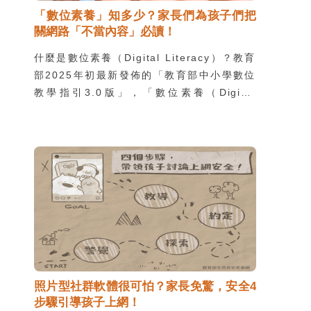
「數位素養」知多少？家長們為孩子們把
關網路「不當內容」必讀！
什麼是數位素養（Digital Literacy）？教育
部2025年初最新發佈的「教育部中小學數位
教學指引3.0版」，「數位素養（Digital
literacy）是指能正確使用數位科技，並具備
當代數位公民涵養。具備數位素養的公民能善
用數位工具，搜集、評估、應用資訊，進行溝
通合作、研究並解決問題，同時熟悉數位科技
概念與技能，適切的進行數位活動與創作。
照片型社群軟體很可怕？家長免驚，安全4
步驟引導孩子上網！