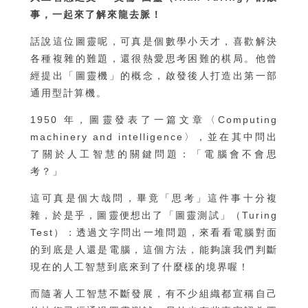
事，一起來了解來龍去脈！
話說這位圖靈呢，可真是個數學小天才，喜歡解決
各種複雜的難題，還很熱愛思考困難的棋局。他曾
經提出「圖靈機」的概念，啟發後人打造出第一部
通用型計算機。
1950 年，圖靈發表了一篇文章〈Computing
machinery and intelligence〉，並在其中問出
了關於人工智慧的關鍵問題：「電腦會不會思
考？」
這可真是個大哉問，畢竟「思考」這件事十分複
雜，於是乎，圖靈便想出了「圖靈測試」（Turing
Test）：透過文字問出一堆問題，來看看電腦對面
的到底是人還是電腦，這個方法，能夠讓我們判斷
現在的人工智慧到底來到了什麼樣的境界喔！
而隨著人工智慧不斷發展，有不少組織都宣稱自己