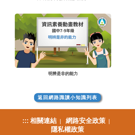
明辨是非的能力
返回網路識讀小知識列表
:::
相關連結
網路安全政策
|
|
隱私權政策