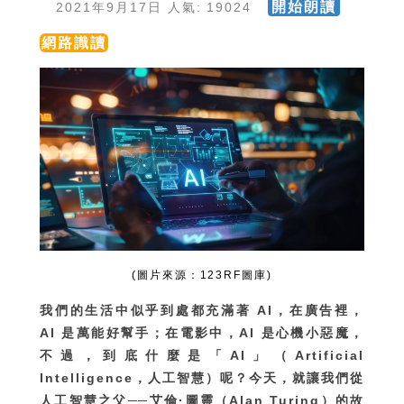
開始朗讀
2021年9月17日 人氣: 19024
網路識讀
(圖片來源：123RF圖庫)
我們的生活中似乎到處都充滿著 AI，在廣告裡，
AI 是萬能好幫手；在電影中，AI 是心機小惡魔，
不過，到底什麼是「AI」（Artificial
Intelligence，人工智慧）呢？今天，就讓我們從
人工智慧之父──艾倫·圖靈（Alan Turing）的故