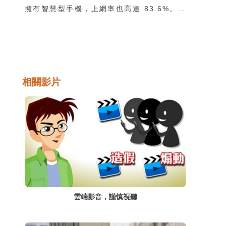
擁有智慧型手機，上網率也高達 83.6%。每
一條訊息，其實都包含著很多元素，如果想要
只看一眼就判斷真假，那可真是非常困難的一
件事情，不過，只要將訊息拆解開來，一一檢
查、破解，就能夠擊破假訊息喔！
相關影片
雲端影音，謹慎視聽