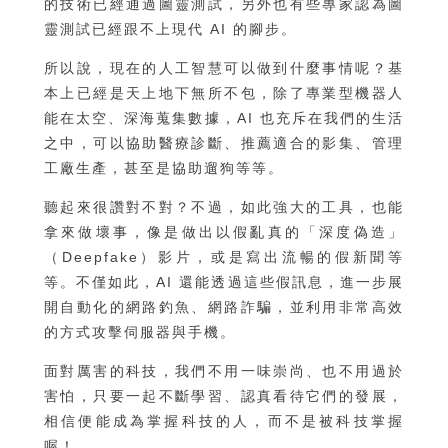
的技術已經通過圖靈測試，另外也有些專家認為圖
靈測試已經跟不上現代 AI 的腳步。
所以說，現在的人工智慧可以做到什麼事情呢？基
本上已經是天上地下無所不包，除了專業型機器人
能在太空、深海蒐集數據，AI 也充斥在我們的生活
之中，可以協助醫療診斷、推薦適合的影集、管理
工廠生產，甚至是協助遛狗等等。
聽起來很讚對不對？不過，如此強大的工具，也能
拿來做壞事，像是做出以假亂真的「深度偽造」
（Deepfake）影片，或是寫出流暢的假新聞等
等。不僅如此，AI 還能透過這些假訊息，進一步展
開自動化的網路釣魚、網路詐騙，並利用非常高效
的方式攻擊伺服器與手機。
面對厲害的科技，我們不用一味崇尚、也不用過於
害怕，只要一起不斷學習、認真看待它們的發展，
相信便能成為掌握科技的人，而不是被科技掌握
喔！