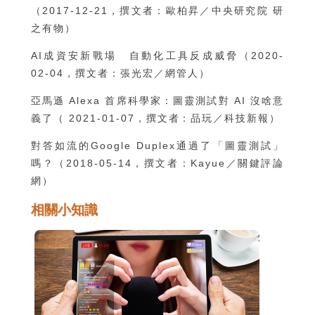
（2017-12-21，撰文者：歐柏昇／中央研究院 研
之有物）
AI成資安新戰場 自動化工具反成威脅
（2020-
02-04，撰文者：張光宏／網管人）
亞馬遜 Alexa 首席科學家：圖靈測試對 AI 沒啥意
義了
（ 2021-01-07，撰文者：品玩／科技新報）
對答如流的Google Duplex通過了「圖靈測試」
嗎？
（2018-05-14，撰文者：Kayue／關鍵評論
網）
相關小知識