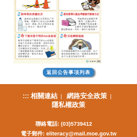
返回公告事項列表
:::
相關連結
網路安全政策
|
|
隱私權政策
聯絡電話: (03)5739412
電子郵件:
eliteracy@mail.moe.gov.tw