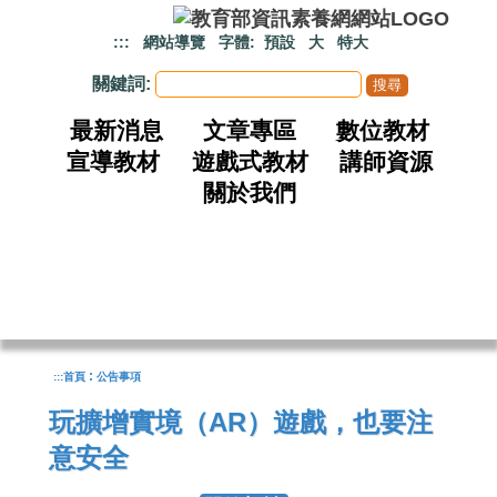
跳到主要內容
:::
網站導覽
字體:
預設
大
特大
關鍵詞:
最新消息
文章專區
數位教材
宣導教材
遊戲式教材
講師資源
關於我們
:
:::
首頁
公告事項
玩擴增實境（AR）遊戲，也要注
意安全