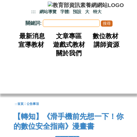
跳到主要內容
:::
網站導覽
字體:
預設
大
特大
關鍵詞:
最新消息
文章專區
數位教材
宣導教材
遊戲式教材
講師資源
關於我們
:
:::
首頁
公告事項
【轉知】《滑手機前先想一下！你
的數位安全指南》漫畫書