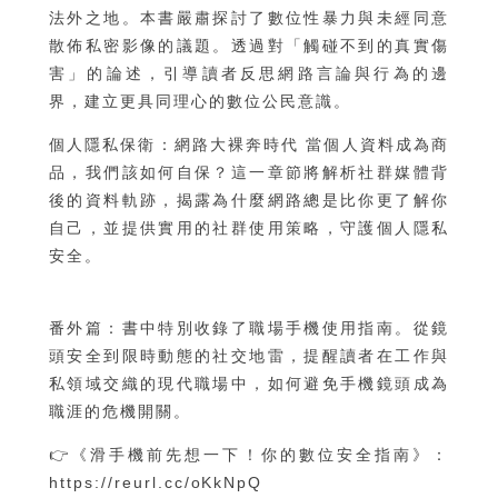
法外之地。本書嚴肅探討了數位性暴力與未經同意
散佈私密影像的議題。透過對「觸碰不到的真實傷
害」的論述，引導讀者反思網路言論與行為的邊
界，建立更具同理心的數位公民意識。
個人隱私保衛：網路大裸奔時代 當個人資料成為商
品，我們該如何自保？這一章節將解析社群媒體背
後的資料軌跡，揭露為什麼網路總是比你更了解你
自己，並提供實用的社群使用策略，守護個人隱私
安全。
番外篇：書中特別收錄了職場手機使用指南。從鏡
頭安全到限時動態的社交地雷，提醒讀者在工作與
私領域交織的現代職場中，如何避免手機鏡頭成為
職涯的危機開關。
👉
《滑手機前先想一下！你的數位安全指南》
：
https://reurl.cc/oKkNpQ