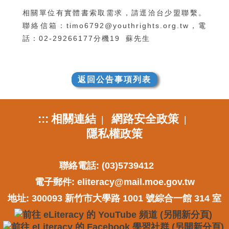
相關單位有實體書索取需求，請逕洽台少盟聯繫。
聯絡信箱：timo6792@youthrights.org.tw，電
話：02-29266177分機19 蘇先生
返回公告事項列表
:::
相關連結
網路安全政策
|
|
隱私權政策
聯絡電話: (03)5739412
電子郵件:
eliteracy@mail.moe.gov.tw
地址: 300093 新竹市大學路 1001 號綜合一館 314 室