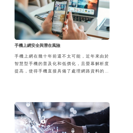
手機上網安全與潛在風險
手機上網在幾十年前還不太可能，近年來由於
智慧型手機的普及化和低價化，且螢幕解析度
提高，使得手機直接具備了處理網路資料的能
力，於是手機可隨時隨地上網，帶來許多新的
生活樂趣與便利性，但同時，也增加了使用者
個資被侵害的風險。風險的來源有二，一是過
去使用者在家中或辦公室上網，所使用的線路
是私用或是經過公司網路管理人員保護，如今
透過手機在陌生的地方使用別人的線路上網，
可能導致通訊內容被竊聽，第二個原因是由於
使用了惡意的App卻不瞭解其風險，也可能導