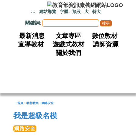
跳到主要內容
:::
網站導覽
字體:
預設
大
特大
關鍵詞:
最新消息
文章專區
數位教材
宣導教材
遊戲式教材
講師資源
關於我們
:
:
:::
首頁
教材教案
網路安全
我是超級名模
網路安全