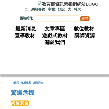
跳到主要內容
:::
網站導覽
字體:
預設
大
特大
關鍵詞:
最新消息
文章專區
數位教材
宣導教材
遊戲式教材
講師資源
關於我們
:
:
:::
首頁
教材教案
網路安全
驚爆危機
網路安全