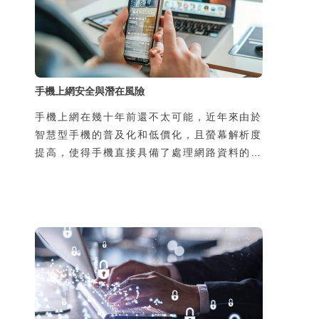
手機上網安全與潛在風險
手機上網在幾十年前還不太可能，近年來由於
智慧型手機的普及化和低價化，且螢幕解析度
提高，使得手機直接具備了處理網路資料的能
力，於是手機可隨時隨地上網，帶來許多新的
生活樂趣與便利性，但同時，也增加了使用者
個資被侵害的風險。風險的來源有二，一是過
去使用者在家中或辦公室上網，所使用的線路
是私用或是經過公司網路管理人員保護，如今
透過手機在陌生的地方使用別人的線路上網，
可能導致通訊內容被竊聽，第二個原因是由於
使用了惡意的App卻不瞭解其風險，也可能導
致個資外洩，並且可能導致本人手機的發話或