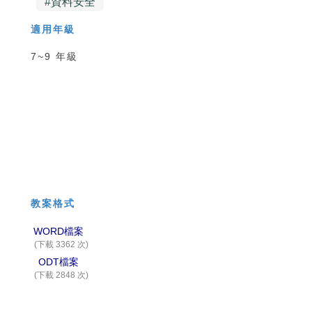
#
資料安全
適用年級
7~9 年級
教案格式
WORD檔案
(下載 3362 次)
ODT檔案
(下載 2848 次)