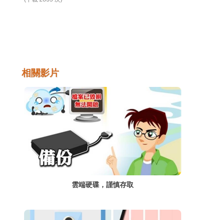
相關影片
雲端硬碟，謹慎存取