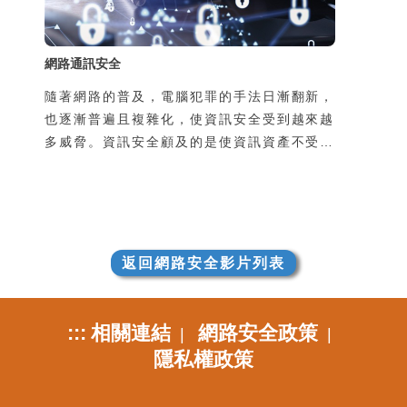
簡訊功能被盜用，所
網路通訊安全
隨著網路的普及，電腦犯罪的手法日漸翻新，
也逐漸普遍且複雜化，使資訊安全受到越來越
多威脅。資訊安全顧及的是使資訊資產不受到
有意或無意地洩漏、破壞、假造，以及未經授
權的獲取、使用、修改。然而不管是機關團體
的整體資訊安全，或是個人使用上的安全顧
慮，通常都是在使用過程中所產生的，因此瞭
解並培養良好的使用習慣是很重要的。
返回網路安全影片列表
:::
相關連結
網路安全政策
|
|
隱私權政策