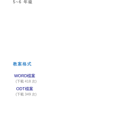
5~6 年級
教案格式
WORD檔案
(下載 418 次)
ODT檔案
(下載 349 次)