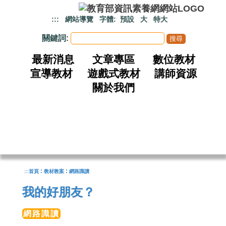
跳到主要內容
:::
網站導覽
字體:
預設
大
特大
關鍵詞:
最新消息
文章專區
數位教材
宣導教材
遊戲式教材
講師資源
關於我們
:
:
:::
首頁
教材教案
網路識讀
我的好朋友？
網路識讀