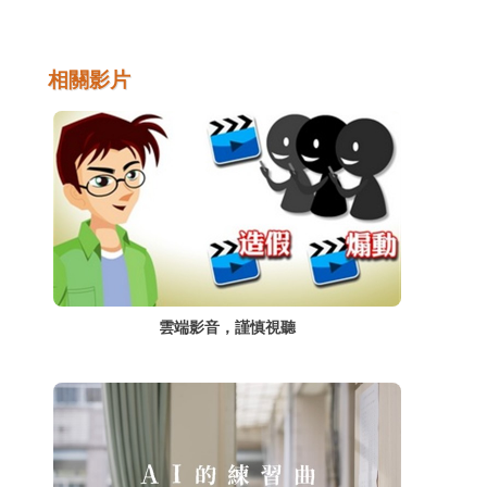
相關影片
雲端影音，謹慎視聽