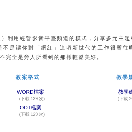
人）利用經營影音平臺頻道的模式，分享多元主題
是不是讓你對「網紅」這項新世代的工作很嚮往
不完全是旁人所看到的那樣輕鬆美好。
教案格式
教學
WORD檔案
教學
(下載 139 次)
(下載 2
ODT檔案
(下載 129 次)