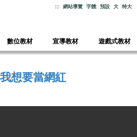
:::
網站導覽
字體:
預設
大
特大
數位教材
宣導教材
遊戲式教材
我想要當網紅