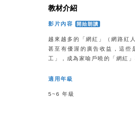
教材介紹
影片內容
開始朗讀
越來越多的「網紅」（網路紅
甚至有優渥的廣告收益，這些
工」，成為家喻戶曉的「網紅」
適用年級
5~6 年級