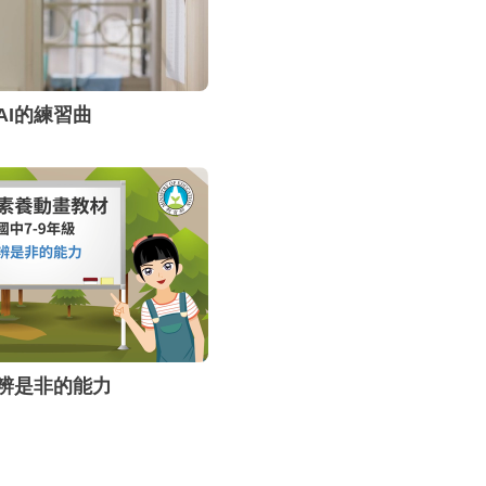
AI的練習曲
辨是非的能力