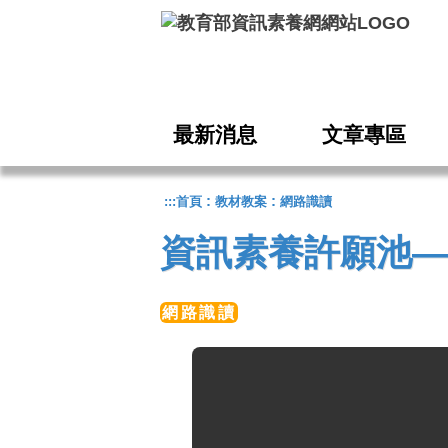
跳到主要內容
最新消息
文章專區
:
:
:::
首頁
教材教案
網路識讀
資訊素養許願池—
網路識讀