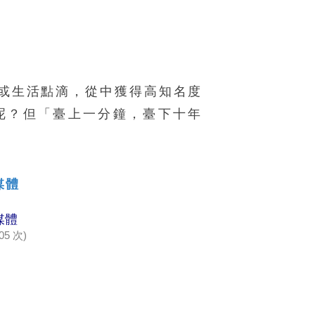
或生活點滴，從中獲得高知名度
呢？但「臺上一分鐘，臺下十年
媒體
媒體
05 次)