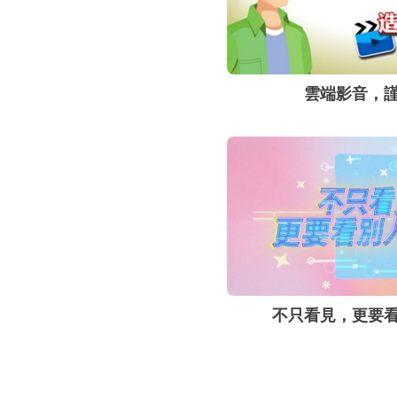
雲端影音，
不只看見，更要