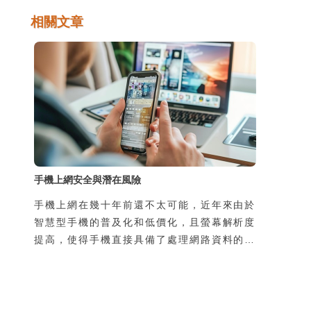
相關文章
手機上網安全與潛在風險
手機上網在幾十年前還不太可能，近年來由於
智慧型手機的普及化和低價化，且螢幕解析度
提高，使得手機直接具備了處理網路資料的能
力，於是手機可隨時隨地上網，帶來許多新的
生活樂趣與便利性，但同時，也增加了使用者
個資被侵害的風險。風險的來源有二，一是過
去使用者在家中或辦公室上網，所使用的線路