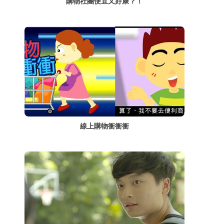
購物社團便宜又好康？！
線上購物衝衝衝