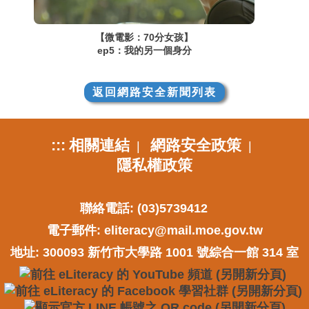
【微電影：70分女孩】
ep5：我的另一個身分
返回網路安全新聞列表
:::
相關連結
網路安全政策
|
|
隱私權政策
聯絡電話: (03)5739412
電子郵件:
eliteracy@mail.moe.gov.tw
地址: 300093 新竹市大學路 1001 號綜合一館 314 室