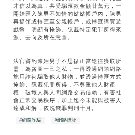
才信以為真，共受騙匯款金額廿萬元，一
開始匯入陳男不知情的姑姑帳戶內，陳男
再提領或轉匯至父親帳戶，或轉匯購買遊
戲幣，明顯有掩飾、隱匿特定犯罪所得來
源、去向及所在意圖。
法官審酌陳姓男子不思循正當途徑獲取所
需，為貪圖一己之私，一再透過網際網路
施用詐術騙取他人財物，並透過轉匯方式
掩飾、隱匿犯罪所得，不尊重他人財產
權，破壞人與人間網路交易信賴，有害社
會正常交易秩序，加上迄今未能與被害人
達成和解，依洗錢罪判刑十月。
#
網路詐騙
#
網路購物