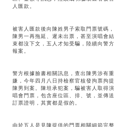
人匯款。
被害人匯款後向陳姓男子索取門票號碼，
陳男一再拖延、遲未出票，甚至演唱會結
束都沒下文，五人才知受騙，陸續向警方
報案。
警方根據臉書相關訊息，查出陳男涉有重
嫌，今年四月八日持檢察官核發拘票拘提
陳男到案。陳坦承犯案，騙被害人取得演
唱會門票，包含座位區、排、號，並傳送
訂票證明，其實都是假的。
由於五人是見陳提供的門票相關細節完整