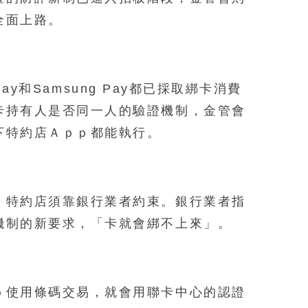
全面上路。
e Pay和Samsung Pay都已採取綁卡消費
卡持有人是否同一人的驗證機制，金管會
下特約店Ａｐｐ都能執行。
，特約店須靠銀行業者約束。銀行業者指
機制的新要求，「卡就會綁不上來」。
ｐ使用條碼交易，就會用聯卡中心的認證