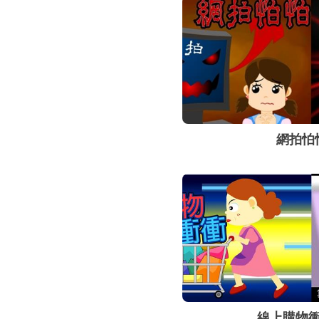
網拍怕
線上購物