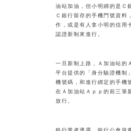
油站加油，但小明綁的是Ｃ
Ｃ銀行留存的手機門號資料
作，或是有人拿小明的信用
認證新制來進行。
一旦新制上路，Ａ加油站的
平台提供的「身分驗證機制
機號碼，和進行綁定的手機
在Ａ加油站Ａｐｐ的前三筆
放行。
銀行業者透露，銀行公會規