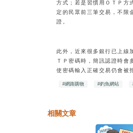
方式；若是習慣用ＯＴＰ方
定的民眾前三筆交易，不限
證。
此外，近來很多銀行已上線
ＴＰ密碼時，簡訊認證時會
使密碼輸入正確交易仍會被
#
網路購物
#
釣魚網站
相關文章