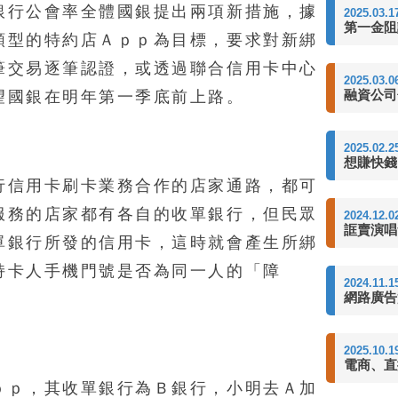
銀行公會率全體國銀提出兩項新措施，據
2025.03.1
第一金阻
類型的特約店Ａｐｐ為目標，要求對新綁
筆交易逐筆認證，或透過聯合信用卡中心
2025.03.0
融資公司
望國銀在明年第一季底前上路。
2025.02.2
想賺快錢
行信用卡刷卡業務合作的店家通路，都可
服務的店家都有各自的收單銀行，但民眾
2024.12.0
誆賣演唱
單銀行所發的信用卡，這時就會產生所綁
持卡人手機門號是否為同一人的「障
2024.11.1
網路廣告
2025.10.1
電商、直
ｐｐ，其收單銀行為Ｂ銀行，小明去Ａ加