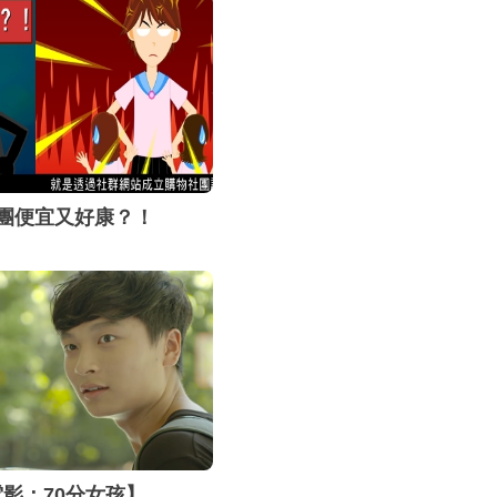
易的內容及類
安全的交易等
團便宜又好康？！
影：70分女孩】