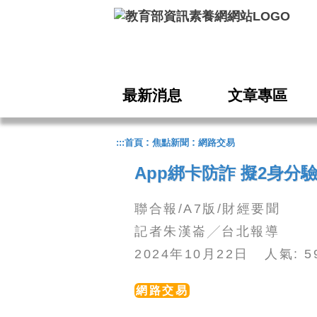
跳到主要內容
最新消息
文章專區
:
:
:::
首頁
焦點新聞
網路交易
App綁卡防詐 擬2身分
聯合報/A7版/財經要聞
記者朱漢崙╱台北報導
2024年10月22日 人氣: 
網路交易