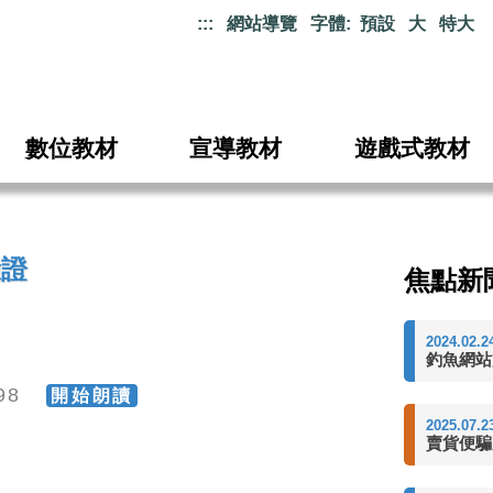
:::
網站導覽
字體:
預設
大
特大
數位教材
宣導教材
遊戲式教材
驗證
焦點新
2024.02.2
釣魚網站
598
開始朗讀
2025.07.2
賣貨便騙