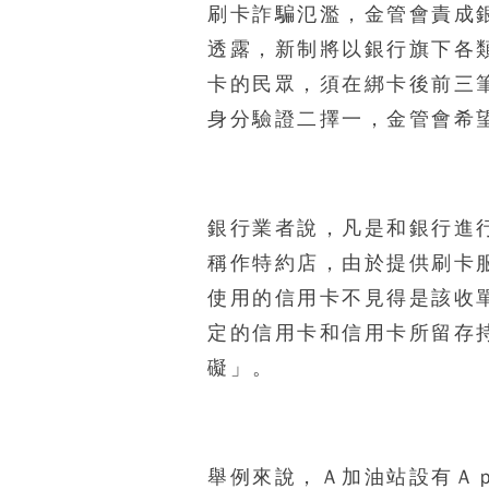
刷卡詐騙氾濫，金管會責成
透露，新制將以銀行旗下各
卡的民眾，須在綁卡後前三
身分驗證二擇一，金管會希
銀行業者說，凡是和銀行進
稱作特約店，由於提供刷卡
使用的信用卡不見得是該收
定的信用卡和信用卡所留存
礙」。
舉例來說，Ａ加油站設有Ａ