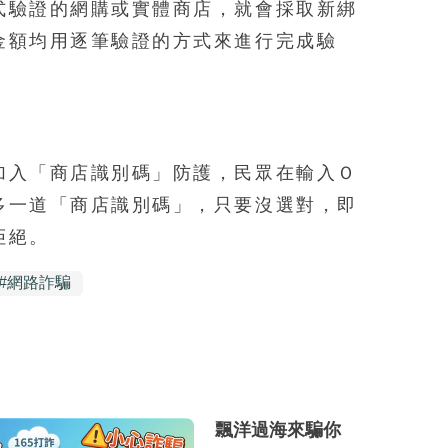
式驗證的網購或實體商店，就會採取新綁
金額均用逐筆驗證的方式來進行完成驗
加入「商店識別碼」防護，民眾在輸入Ｏ
多一道「商店識別碼」，只要沒選對，即
拒絕。
#
網路詐騙
飄洋過海來騙你