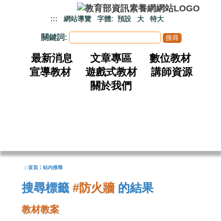
跳到主要內容
:::
網站導覽
字體:
預設
大
特大
關鍵詞:
最新消息
文章專區
數位教材
宣導教材
遊戲式教材
講師資源
關於我們
:
:::
首頁
站內搜尋
搜尋標籤
#防火牆
的結果
教材教案