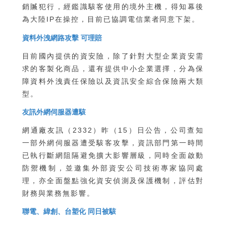
銷贓犯行，經鑑識駭客使用的境外主機，得知幕後
為大陸IP在操控，目前已協調電信業者同意下架。
資料外洩網路攻擊 可理賠
目前國內提供的資安險，除了針對大型企業資安需
求的客製化商品，還有提供中小企業選擇，分為保
障資料外洩責任保險以及資訊安全綜合保險兩大類
型。
友訊外網伺服器遭駭
網通廠友訊（2332）昨（15）日公告，公司查知
一部外網伺服器遭受駭客攻擊，資訊部門第一時間
已執行斷網阻隔避免擴大影響層級，同時全面啟動
防禦機制，並邀集外部資安公司技術專家協同處
理，亦全面盤點強化資安偵測及保護機制，評估對
財務與業務無影響。
聯電、緯創、台塑化 同日被駭