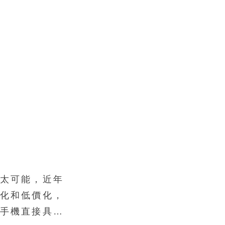
太可能，近年
化和低價化，
手機直接具備