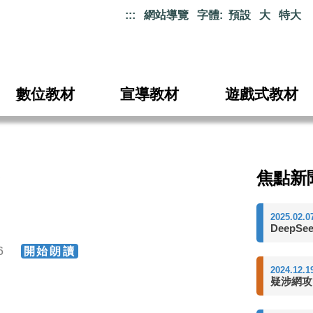
:::
網站導覽
字體:
預設
大
特大
數位教材
宣導教材
遊戲式教材
焦點新
2025.02.0
DeepS
16
開始朗讀
2024.12.1
疑涉網攻