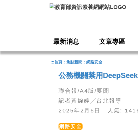
跳到主要內容
最新消息
文章專區
:
:
:::
首頁
焦點新聞
網路安全
公務機關禁用DeepSeek
聯合報/A4版/要聞
記者黃婉婷╱台北報導
2025年2月5日 人氣: 14
網路安全