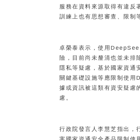
服務在資料來源取得有違反
訓練上也有思想審查、限制
卓榮泰表示，使用DeepSe
險，目前尚未釐清也並未排
隱私等疑慮，基於國家資通
關鍵基礎設施等應限制使用De
據或資訊被這類有資安疑慮
慮。
行政院發言人李慧芝指出，
害國家資通安全產品限制使