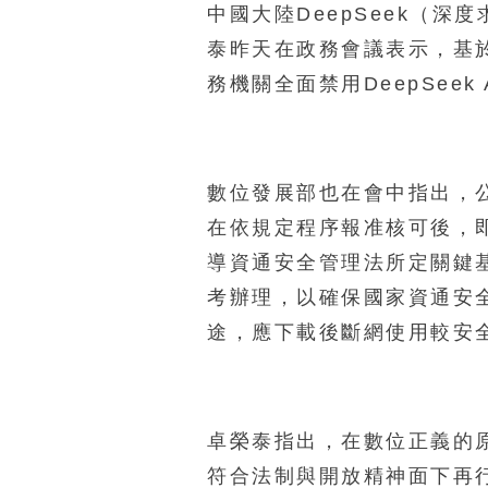
中國大陸DeepSeek（
泰昨天在政務會議表示，基
務機關全面禁用DeepSee
數位發展部也在會中指出，
在依規定程序報准核可後，
導資通安全管理法所定關鍵
考辦理，以確保國家資通安
途，應下載後斷網使用較安
卓榮泰指出，在數位正義的
符合法制與開放精神面下再行開