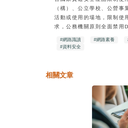
（構）、公立學校、公營事
活動或使用的場地，限制使
求，公務機關原則全面禁用Dee
#
網路識讀
#
網路素養
#
資料安全
相關文章