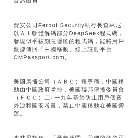
首席議員。
資安公司Feroot Security執行長查林尼
以ＡＩ軟體解碼部分DeepSeek程式碼，
發現似乎被刻意隱匿的程式碼，能將用戶
數據傳回「中國移動」線上註冊平台
CMPassport.com。
美國廣播公司（ＡＢＣ）報導稱，中國移
動由中國政府掌控，美國聯邦傳播委員會
（ＦＣＣ）二○一九年基於防止用戶個資
外洩和國安考量，禁止中國移動在美國營
運。
查林尼指稱，「毫無疑問，我們的個資正