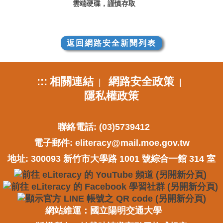
雲端硬碟，謹慎存取
返回網路安全新聞列表
:::
相關連結
網路安全政策
|
|
隱私權政策
聯絡電話: (03)5739412
電子郵件:
eliteracy@mail.moe.gov.tw
地址: 300093 新竹市大學路 1001 號綜合一館 314 室
網站維運：國立陽明交通大學