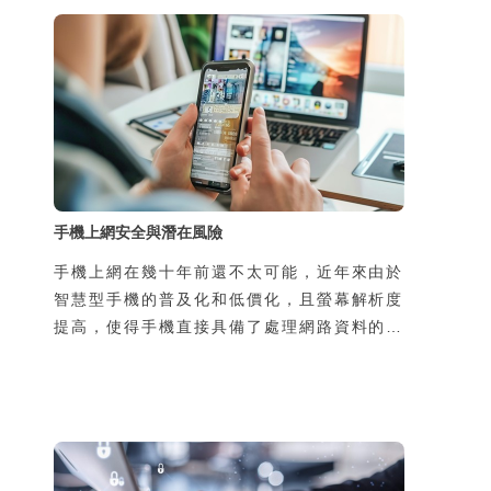
手機上網安全與潛在風險
手機上網在幾十年前還不太可能，近年來由於
智慧型手機的普及化和低價化，且螢幕解析度
提高，使得手機直接具備了處理網路資料的能
力，於是手機可隨時隨地上網，帶來許多新的
生活樂趣與便利性，但同時，也增加了使用者
個資被侵害的風險。風險的來源有二，一是過
去使用者在家中或辦公室上網，所使用的線路
是私用或是經過公司網路管理人員保護，如今