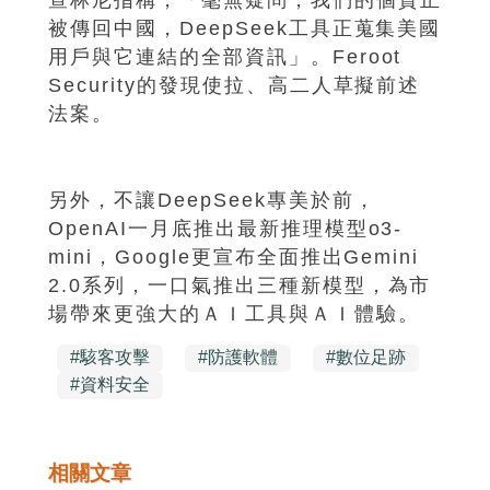
被傳回中國，DeepSeek工具正蒐集美國
用戶與它連結的全部資訊」。Feroot
Security的發現使拉、高二人草擬前述
法案。
另外，不讓DeepSeek專美於前，
OpenAI一月底推出最新推理模型o3-
mini，Google更宣布全面推出Gemini
2.0系列，一口氣推出三種新模型，為市
場帶來更強大的ＡＩ工具與ＡＩ體驗。
#
駭客攻擊
#
防護軟體
#
數位足跡
#
資料安全
相關文章