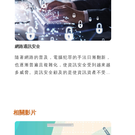
透過手機在陌生的地方使用別人的線路上網，
可能導致通訊內容被竊聽，第二個原因是由於
使用了惡意的App卻不瞭解其風險，也可能導
致個資外洩，並且可能導致本人手機的發話或
簡訊功能被盜用，所
網路通訊安全
隨著網路的普及，電腦犯罪的手法日漸翻新，
也逐漸普遍且複雜化，使資訊安全受到越來越
多威脅。資訊安全顧及的是使資訊資產不受到
有意或無意地洩漏、破壞、假造，以及未經授
權的獲取、使用、修改。然而不管是機關團體
的整體資訊安全，或是個人使用上的安全顧
慮，通常都是在使用過程中所產生的，因此瞭
解並培養良好的使用習慣是很重要的。
相關影片