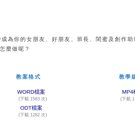
變成為你的女朋友、好朋友、班長、閨蜜及創作助
怎麼做呢？
教案格式
教學
WORD檔案
MP
(下載 1583 次)
(下載 1
ODT檔案
(下載 1282 次)