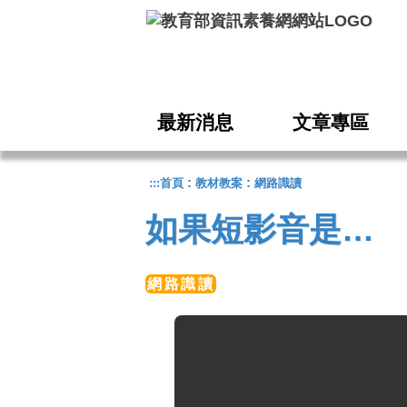
跳到主要內容
最新消息
文章專區
:
:
:::
首頁
教材教案
網路識讀
如果短影音是…
網路識讀