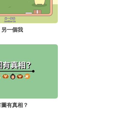
另一個我
有圖有真相？