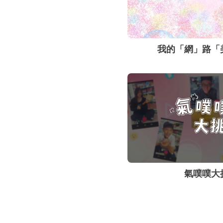
我的「網」路「
氣噗噗大