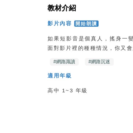
教材介紹
影片內容
開始朗讀
如果短影音是個真人，搖身一
面對影片裡的種種情況，你又會
#
網路識讀
#
網路沉迷
適用年級
高中 1~3 年級