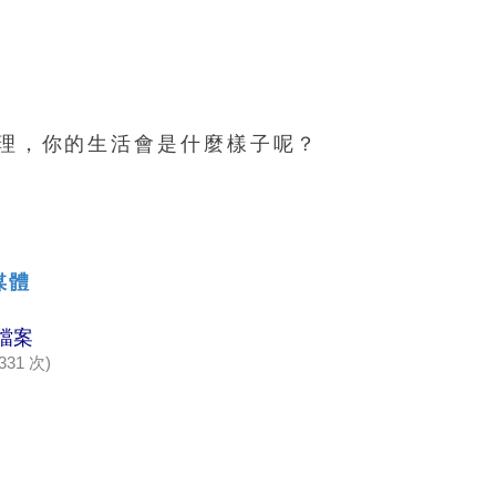
理，你的生活會是什麼樣子呢？
媒體
4檔案
331 次)