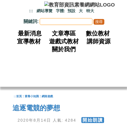
跳到主要內容
:::
網站導覽
字體:
預設
大
特大
關鍵詞:
最新消息
文章專區
數位教材
宣導教材
遊戲式教材
講師資源
關於我們
:
:
:::
首頁
素養小知識
網路遊戲
追逐電競的夢想
開始朗讀
2020年8月14日 人氣: 4284