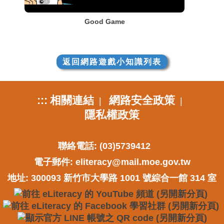
Good Game
返回網路遊戲小知識列表
:::
相關連結
網路安全政策
|
|
隱私權政策
聯絡電話: (03)5739412
電子郵件:
eliteracy@mail.moe.gov.tw
地址: 300093 新竹市大學路 1001 號綜合一館 314 室