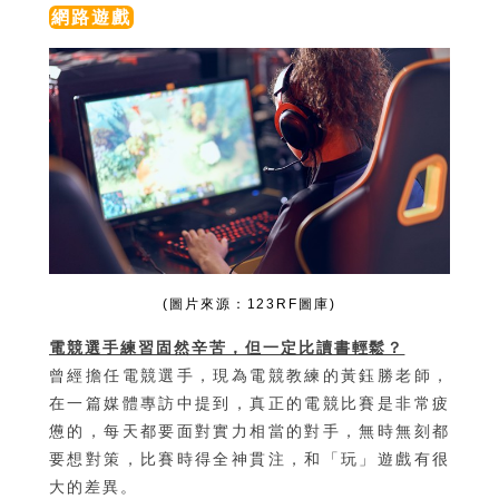
網路遊戲
(圖片來源：123RF圖庫)
電競選手練習固然辛苦，但一定比讀書輕鬆？
曾經擔任電競選手，現為電競教練的黃鈺勝老師，
在一篇媒體專訪中提到，真正的電競比賽是非常疲
憊的，每天都要面對實力相當的對手，無時無刻都
要想對策，比賽時得全神貫注，和「玩」遊戲有很
大的差異。