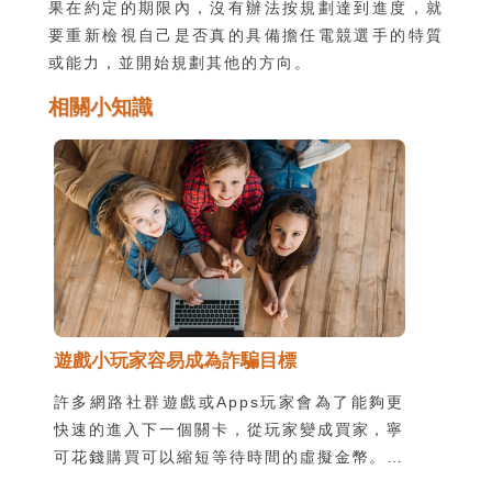
果在約定的期限內，沒有辦法按規劃達到進度，就
要重新檢視自己是否真的具備擔任電競選手的特質
或能力，並開始規劃其他的方向。
相關小知識
遊戲小玩家容易成為詐騙目標
許多網路社群遊戲或Apps玩家會為了能夠更
快速的進入下一個關卡，從玩家變成買家，寧
可花錢購買可以縮短等待時間的虛擬金幣。也
有些遊戲會設計為需要使用虛擬金幣或累積經