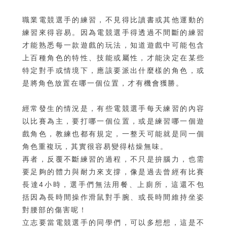
職業電競選手的練習，不見得比讀書或其他運動的
練習來得容易。因為電競選手得透過不間斷的練習
才能熟悉每一款遊戲的玩法，知道遊戲中可能包含
上百種角色的特性、技能或屬性，才能決定在某些
特定對手或情境下，應該要派出什麼樣的角色，或
是將角色放置在哪一個位置，才有機會獲勝。
經常發生的情況是，有些電競選手每天練習的內容
以比賽為主，要打哪一個位置，或是練習哪一個遊
戲角色，教練也都有規定，一整天可能就是同一個
角色重複玩，其實很容易變得枯燥無味。
再者，反覆不斷練習的過程，不只是拚腦力，也需
要足夠的體力與耐力來支撐，像是過去曾經有比賽
長達4小時，選手們無法用餐、上廁所，這還不包
括因為長時間操作滑鼠對手腕、或長時間維持坐姿
對腰部的傷害呢！
立志要當電競選手的同學們，可以多想想，這是不