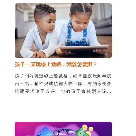
最夯的則是以智慧型手機為載具的社群類遊戲
Apps。
孩子一直玩線上遊戲，我該怎麼辦？
孩子開始沉迷線上遊戲後，經常熬夜玩到半夜
兩三點，精神與成績都大幅下降；有的家長會
強硬要求孩子改善，也有孩子會強烈表達拒
絕，並以離家等威脅抵抗。處理網路沉迷或成
癮的問題，醫師建議，應先了解當事者的身心
狀態。