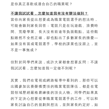
是你真正喜歡或適合自己的職業呢？
不讓我試試看，怎麼知道我有沒有辦法做到？
當你向家長提出想要成為職業電競選手的想法時，
可能會聽到家長回答：電競只是在玩遊戲、浪費時
間、荒廢學業、長大沒有前途等負面觀點。這些觀
點雖然不全然正確，卻也點出了多數家長的擔憂—
如果沒有當成電競選手，學校的課業也沒跟上，豈
不是一事無成？
但對於同學們來說，或許大家都會想要反問：不讓
我試試看，怎麼知道我一定做不到呢？
其實，我們在電視或網路報導中看到的，那些可以
出國參加比賽榮獲獎項的職業電競隊伍，都是在電
競領域歷經嚴格磨練後的頂尖人物。同學們如果真
的下定決心想要從事職業電競選手的工作，可以和
家長討論自己的規劃與想法，並與家長約定好，如