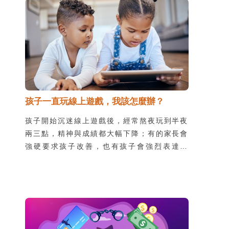
Apps。
孩子一直玩線上遊戲，我該怎麼辦？
孩子開始沉迷線上遊戲後，經常熬夜玩到半夜
兩三點，精神與成績都大幅下降；有的家長會
強硬要求孩子改善，也有孩子會強烈表達拒
絕，並以離家等威脅抵抗。處理網路沉迷或成
癮的問題，醫師建議，應先了解當事者的身心
狀態。