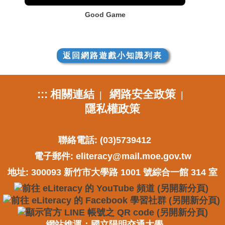
Good Game
返回網路遊戲小知識列表
:::
相關連結
網路安全政策
|
|
隱私權政策
聯絡電話: (03)5739412
電子郵件:
eliteracy@mail.moe.gov.tw
地址: 300093 新竹市大學路 1001 號綜合一館 314 室
網站維運：國立陽明交通大學