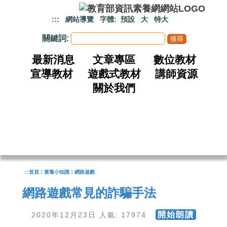
跳到主要內容
:::
網站導覽
字體:
預設
大
特大
關鍵詞:
最新消息
文章專區
數位教材
宣導教材
遊戲式教材
講師資源
關於我們
:
:
:::
首頁
素養小知識
網路遊戲
網路遊戲常見的詐騙手法
開始朗讀
2020年12月23日 人氣: 17974