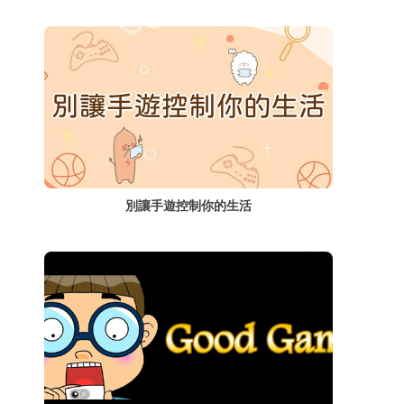
別讓手遊控制你的生活