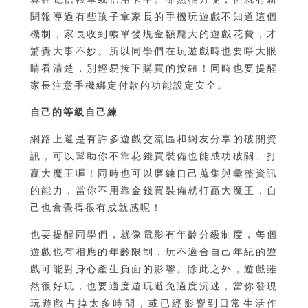
聞報導過有些孩子拿家長的手機玩遊戲不知道這個
機制，家長收到帳單發現金額龐大的遊戲花費，才
驚覺大事不妙。所以同學們在玩遊戲時也要睜大眼
睛看清楚，別輕易按下購買的按鈕！同時也要提醒
家長注意手機綁定付款的功能設定安全。
自己的等級自己練
網路上還是有許多遊戲交流區和網友分享的破關資
訊，可以幫助你不靠花錢買裝備也能成功破關、打
贏大魔王喔！同時也可以磨練自己蒐集與彙整資訊
的能力，當你不用靠金錢買裝備就打贏大魔王，自
己也會覺得很有成就感呢！
也要提醒同學們，就像電影有年齡分級制度，每個
遊戲也有相應的年齡限制，玩不適合自己年紀的遊
戲可能對身心產生負面的影響。除此之外，遊戲雖
然很好玩，也要適度遊玩避免過度沉迷，當你發現
玩遊戲占掉太多時間，或已經影響到日常生活作