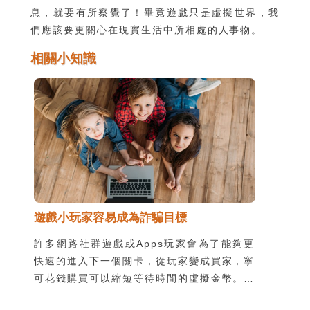
息，就要有所察覺了！畢竟遊戲只是虛擬世界，我
們應該要更關心在現實生活中所相處的人事物。
相關小知識
遊戲小玩家容易成為詐騙目標
許多網路社群遊戲或Apps玩家會為了能夠更
快速的進入下一個關卡，從玩家變成買家，寧
可花錢購買可以縮短等待時間的虛擬金幣。也
有些遊戲會設計為需要使用虛擬金幣或累積經