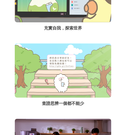
充實自我，探索世界
查證思辨一個都不能少